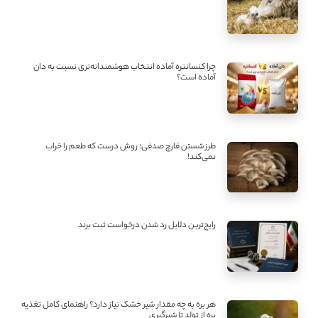
چرا کنسانتره آماده انتخاب هوشمندانه‌تری نسبت به دان
آماده است؟
طرز شستن قارچ صدفی؛ روش درست که طعم را خراب
نمی‌کند!
رایج‌ترین دلایل رد شدن درخواست ثبت برند
هر بره به چه مقدار شیر خشک نیاز دارد؟ راهنمای کامل تغذیه
بره از تولد تا شیرگیری