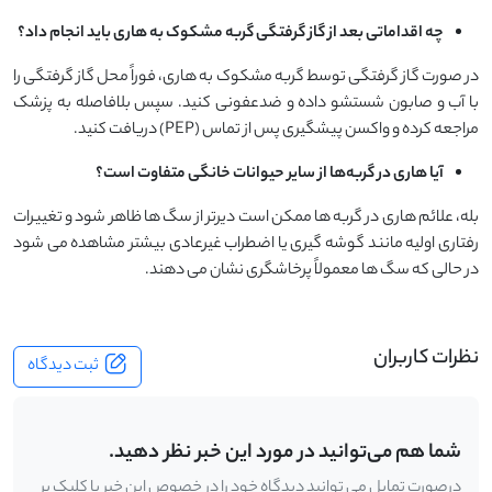
چه اقداماتی بعد از گاز گرفتگی گربه مشکوک به هاری باید انجام داد؟
در صورت گاز گرفتگی توسط گربه مشکوک به هاری، فوراً محل گاز گرفتگی را
با آب و صابون شستشو داده و ضدعفونی کنید. سپس بلافاصله به پزشک
مراجعه کرده و واکسن پیشگیری پس از تماس (PEP) دریافت کنید.
آیا هاری در گربه‌ها از سایر حیوانات خانگی متفاوت است؟
بله، علائم هاری در گربه ها ممکن است دیرتر از سگ ها ظاهر شود و تغییرات
رفتاری اولیه مانند گوشه گیری یا اضطراب غیرعادی بیشتر مشاهده می شود
در حالی که سگ ها معمولاً پرخاشگری نشان می دهند.
نظرات کاربران
ثبت دیدگاه
شما هم می‌توانید در مورد این خبر نظر دهید.
درصورت تمایل می توانید دیدگاه خود را در خصوص این خبر با کلیک بر