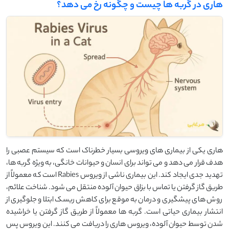
هاری در گربه ها چیست و چگونه رخ می دهد؟
هاری یکی از بیماری های ویروسی بسیار خطرناک است که سیستم عصبی را
هدف قرار می دهد و می تواند برای انسان و حیوانات خانگی، به ویژه گربه ها،
تهدید جدی ایجاد کند. این بیماری ناشی از ویروس Rabies است که معمولاً از
طریق گاز گرفتن یا تماس با بزاق حیوان آلوده منتقل می شود. شناخت علائم،
روش های پیشگیری و درمان به موقع برای کاهش ریسک ابتلا و جلوگیری از
انتشار بیماری حیاتی است. گربه ها معمولاً از طریق گاز گرفتن یا خراشیده
شدن توسط حیوان آلوده، ویروس هاری را دریافت می کنند. این ویروس پس