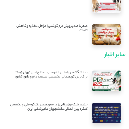
صفر تا صد پرورش مرغ گوشتی | مراحل، تغذیه و کاهش
تلفات
سایر اخبار
نمایشگاه بین‌المللی دام، طیور، صنایع لبنی تهران ۱۴۰۵؛
بزرگ‌ترین گردهمایی تخصصی صنعت دام و طیور کشور
حضور پلتفرم «مرغابی» در سیزدهمین کنگره ملی و نخستین
کنگره بین ‌المللی دانشجویان دامپزشکی ایران