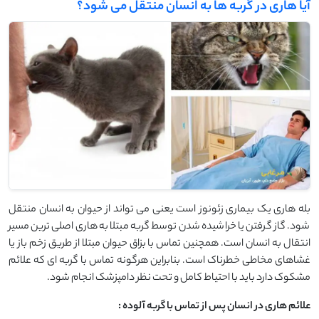
آیا هاری در گربه ها به انسان منتقل می شود؟
بله هاری یک بیماری زئونوز است یعنی می تواند از حیوان به انسان منتقل
شود. گاز گرفتن یا خراشیده شدن توسط گربه مبتلا به هاری اصلی ترین مسیر
انتقال به انسان است. همچنین تماس با بزاق حیوان مبتلا از طریق زخم باز یا
غشاهای مخاطی خطرناک است. بنابراین هرگونه تماس با گربه ای که علائم
مشکوک دارد باید با احتیاط کامل و تحت نظر دامپزشک انجام شود.
علائم هاری در انسان پس از تماس با گربه آلوده
: