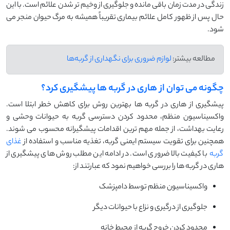
زندگی در مدت زمان باقی مانده و جلوگیری از وخیم تر شدن علائم است. با این
حال پس از ظهور کامل علائم بیماری تقریباً همیشه به مرگ حیوان منجر می
شود.
مطالعه بیشتر:
لوازم ضروری برای نگهداری از گربه‌ها
چگونه می توان از هاری در گربه ها پیشگیری کرد؟
پیشگیری از هاری در گربه ها بهترین روش برای کاهش خطر ابتلا است.
واکسیناسیون منظم، محدود کردن دسترسی گربه به حیوانات وحشی و
رعایت بهداشت، از جمله مهم ترین اقدامات پیشگیرانه محسوب می شوند.
همچنین برای تقویت سیستم ایمنی گربه، تغذیه مناسب و استفاده از
غذای
گربه
با کیفیت بالا ضروری است. در ادامه این مطلب روش های پیشگیری از
هاری در گربه ها را بررسی خواهیم نمود که عبارتند از:
واکسیناسیون منظم توسط دامپزشک
جلوگیری از درگیری و نزاع با حیوانات دیگر
محدود کردن خروج گربه از محیط خانه