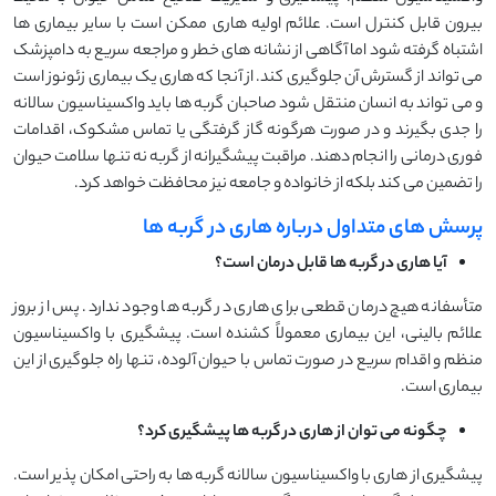
بیرون قابل کنترل است. علائم اولیه هاری ممکن است با سایر بیماری ها
اشتباه گرفته شود اما آگاهی از نشانه های خطر و مراجعه سریع به دامپزشک
می تواند از گسترش آن جلوگیری کند. از آنجا که هاری یک بیماری زئونوز است
و می تواند به انسان منتقل شود صاحبان گربه ها باید واکسیناسیون سالانه
را جدی بگیرند و در صورت هرگونه گاز گرفتگی یا تماس مشکوک، اقدامات
فوری درمانی را انجام دهند. مراقبت پیشگیرانه از گربه نه تنها سلامت حیوان
را تضمین می کند بلکه از خانواده و جامعه نیز محافظت خواهد کرد.
پرسش های متداول درباره هاری در گربه ها
آیا هاری در گربه ها قابل درمان است؟
متأسفانه هیچ درمان قطعی برای هاری در گربه ها وجود ندارد. پس از بروز
علائم بالینی، این بیماری معمولاً کشنده است. پیشگیری با واکسیناسیون
منظم و اقدام سریع در صورت تماس با حیوان آلوده، تنها راه جلوگیری از این
بیماری است.
چگونه می توان از هاری در گربه ها پیشگیری کرد؟
پیشگیری از هاری با واکسیناسیون سالانه گربه ها به راحتی امکان پذیر است.