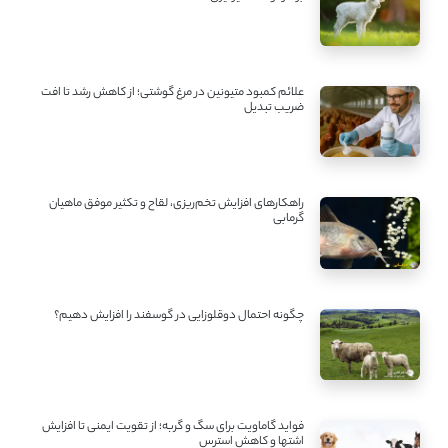
علائم کمبود متیونین در مرغ گوشتی؛ از کاهش رشد تا افت
ضریب تبدیل
راهکارهای افزایش تخم‌ریزی، لقاح و تکثیر موفق ماهیان
گرمابی
چگونه احتمال دوقلوزایی در گوسفند را افزایش دهیم؟
فواید گاماویت برای سگ و گربه؛ از تقویت ایمنی تا افزایش
اشتها و کاهش استرس