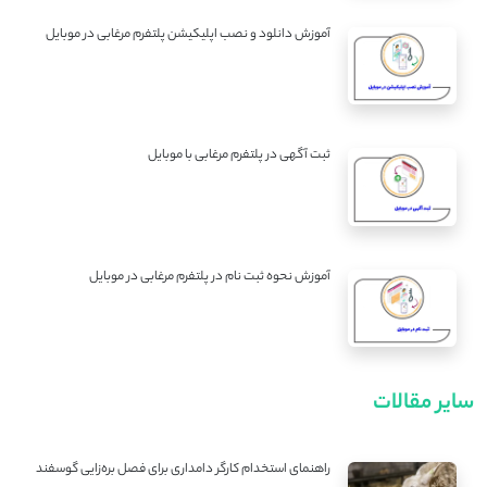
آموزش دانلود و نصب اپلیکیشن پلتفرم مرغابی در موبایل
ثبت آگهی در پلتفرم مرغابی با موبایل
آموزش نحوه ثبت نام در پلتفرم مرغابی در موبایل
سایر مقالات
راهنمای استخدام کارگر دامداری برای فصل بره‌زایی گوسفند