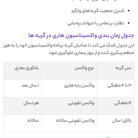
کنترل جمعیت گربه های ولگرد
نظارت بر تماس با حیوانات وحشی
جدول زمان بندی واکسیناسیون هاری در گربه ها
این جدول کمک می کند تا صاحبان گربه برنامه واکسیناسیون خود را به طور
منظم پیگیری کنند و از بروز بیماری جلوگیری شود.
سن گربه
نوع واکسن
یادآوری بعدی
۳ تا ۴ ماهگی
واکسن پایه هاری
۱ سال بعد
۱۲ ماهگی
واکسن تقویتی
هر ۱ سال
بالای ۱ سال
واکسن تقویتی سالانه
سالانه