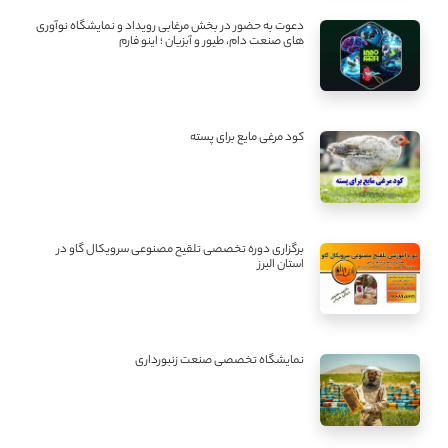
دعوت به حضور در بخش مرغابی رویداد و نمایشگاه نوآوری
های صنعت دام، طیور و آبزیان ؛ اینو فارم
کود مرغی مایع برای پسته
برگزاری دوره تخصصی تلقیح مصنوعی سرویکال گاو در
استان البرز
نمایشگاه تخصصی صنعت زنبورداری