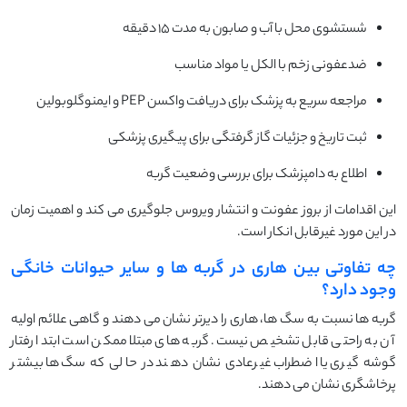
شستشوی محل با آب و صابون به مدت ۱۵ دقیقه
ضدعفونی زخم با الکل یا مواد مناسب
مراجعه سریع به پزشک برای دریافت واکسن PEP و ایمنوگلوبولین
ثبت تاریخ و جزئیات گاز گرفتگی برای پیگیری پزشکی
اطلاع به دامپزشک برای بررسی وضعیت گربه
این اقدامات از بروز عفونت و انتشار ویروس جلوگیری می کند و اهمیت زمان
در این مورد غیرقابل انکار است.
چه تفاوتی بین هاری در گربه ها و سایر حیوانات خانگی
وجود دارد؟
گربه ها نسبت به سگ ها، هاری را دیرتر نشان می دهند و گاهی علائم اولیه
آن به راحتی قابل تشخیص نیست. گربه های مبتلا ممکن است ابتدا رفتار
گوشه گیری یا اضطراب غیرعادی نشان دهند در حالی که سگ ها بیشتر
پرخاشگری نشان می دهند.