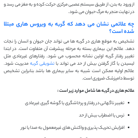
از ورود به بدن، از طریق سیستم عصبی مرکزی حرکت کرده و به مغز می رسد و
در نهایت منجر به مرگ حیوان می شود.
چه علائمی نشان می دهد که گربه به ویروس هاری مبتلا
شده است؟
تشخیص به موقع هاری در گربه ها می تواند جان حیوان و انسان را نجات
دهد. علائم این بیماری بسته به مرحله پیشرفت آن متفاوت است. در ابتدا
تغییر رفتار گربه اولین نشانه محسوب می شود. رفتارهای غیرعادی مثل
لیسیدن یا گاز گرفتن بیش از حد می تواند با
تشویقی گربه
مدیریت شود.
علائم اولیه ممکن است شبیه به سایر بیماری ها باشد بنابراین تشخیص
توسط دامپزشک ضروری است.
علائم هاری در گربه ها شامل موارد زیر است
:
تغییر ناگهانی در رفتار و پرخاشگری یا گوشه گیری غیرعادی
ترس یا اضطراب بیش از حد
افزایش تحریک پذیری و واکنش های غیرمعمول به صدا یا نور