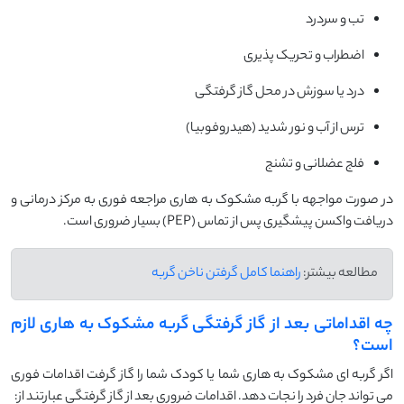
تب و سردرد
اضطراب و تحریک پذیری
درد یا سوزش در محل گاز گرفتگی
ترس از آب و نور شدید (هیدروفوبیا)
فلج عضلانی و تشنج
در صورت مواجهه با گربه مشکوک به هاری مراجعه فوری به مرکز درمانی و
دریافت واکسن پیشگیری پس از تماس (PEP) بسیار ضروری است.
مطالعه بیشتر:
راهنما کامل گرفتن ناخن گربه
چه اقداماتی بعد از گاز گرفتگی گربه مشکوک به هاری لازم
است؟
اگر گربه ای مشکوک به هاری شما یا کودک شما را گاز گرفت اقدامات فوری
می تواند جان فرد را نجات دهد. اقدامات ضروری بعد از گاز گرفتگی عبارتند از: