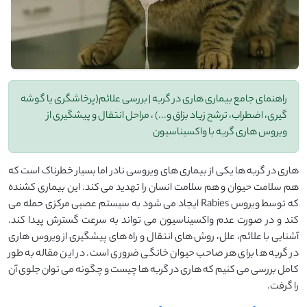
راهنمای جامع بیماری هاری در گربه | بررسی علائم(پرخاشگری یا گوشه
گیری، اضطراب، ترشح زیاد بزاق و...) ، مراحل انتقال و پیشگیری از
ویروس هاری گربه با واکسیناسیون
هاری در گربه ها یکی از بیماری های ویروسی نادر اما بسیار خطرناک است که
هم سلامت حیوان و هم سلامت انسان را تهدید می کند. این بیماری کشنده
که توسط ویروس Rabies ایجاد می شود به سیستم عصبی مرکزی حمله می
کند و در صورت عدم واکسیناسیون می تواند به سرعت گسترش پیدا کند.
آشنایی با علائم، علل، روش های انتقال و راه های پیشگیری از ویروس هاری
در گربه ها برای هر صاحب حیوان خانگی ضروری است. در این مقاله به طور
کامل بررسی می کنیم که هاری در گربه ها چیست و چگونه می توان جلوی آن
را گرفت.