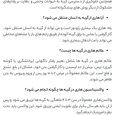
همچنین جلوگیری از دسترسی گربه به حیوانات وحشی و نظارت بر رفتارهای
مشکوک از دیگر روش های پیشگیرانه است.
آیا هاری از گربه به انسان منتقل می شود؟
بله، هاری یک بیماری زئونوز است و می تواند از گربه به انسان منتقل شود.
گاز گرفتن یا تماس با بزاق گربه آلوده از طریق زخم های باز یا غشاهای مخاطی
می تواند باعث انتقال بیماری شود.
علائم هاری در گربه ها چیست؟
علائم هاری در گربه ها شامل تغییر رفتار ناگهانی (پرخاشگری یا گوشه
گیری)، ترس، بیش از حد لیسیدن یا گاز گرفتن بدن خود، مشکل در بلع، تشنج
و فلج است. این علائم معمولاً در عرض ۲ تا ۱۰ روز پس از ورود ویروس به بدن
ظاهر می شوند.
واکسیناسیون هاری در گربه ها چگونه انجام می شود؟
واکسن هاری معمولاً در سن ۳ تا ۴ ماهگی به گربه ها تزریق می شود و پس
از آن باید هر سال یکبار برای تقویت ایمنی تزریق شود. این واکسن باید تحت
نظر دامپزشک انجام گیرد.