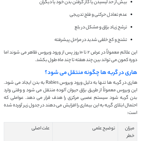
بیش از حد لیسیدن یا گاز گرفتن بدن خود یا دیگران
عدم تعادل حرکتی و فلج تدریجی
ترشح زیاد بزاق و مشکل در بلع
تشنج و کج خلقی شدید در مراحل پیشرفته
این علائم معمولاً در عرض ۲ تا ۱۰ روز پس از ورود ویروس ظاهر می شوند اما
دوره کمون می تواند بین چند هفته تا چند ماه طول بکشد.
هاری در گربه ها چگونه منتقل می شود؟
هاری در گربه ها تنها به دلیل ورود ویروس Rabies به بدن ایجاد می شود.
این ویروس معمولاً از طریق بزاق حیوان آلوده منتقل می شود و وقتی وارد
بدن گربه شود سیستم عصبی مرکزی را هدف قرار می دهد. عواملی که
احتمال ابتلای گربه به این بیماری را افزایش می دهند در جدول زیر آورده شده
است:
میزان
توضیح علمی
علت اصلی
خطر