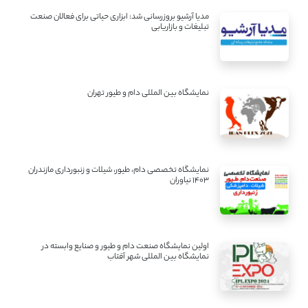
مدیا آرشیو بروزرسانی شد: ابزاری حیاتی برای فعالان صنعت
تبلیغات و بازاریابی
نمایشگاه بین المللی دام و طیور تهران
نمایشگاه تخصصی دام، طیور، شیلات و زنبورداری مازندران
1403 نیاوران
اولین نمایشگاه صنعت دام و طیور و صنایع وابسته در
نمایشگاه بین المللی شهر آفتاب