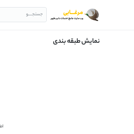
جستجــــو
نمایش طبقه بندی
اط