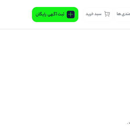
مندی ها
سبد خرید
ثبت آگهی
رایگان
.