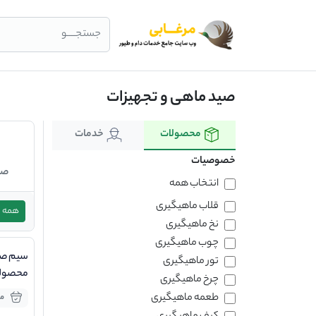
جستجــــو
صید ماهی و تجهیزات
محصولات
خدمات
خصوصیات
صن
انتخاب همه
قلاب ماهیگیری
همه
نخ ماهیگیری
چوب ماهیگیری
سیم صید
تور ماهیگیری
محصولی
چرخ ماهیگیری
پگاه
طعمه ماهیگیری
مو