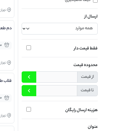
کیف ماهیگیری
تهران
ارسال از
دم طعم
مو
فقط قیمت دار
تهران
محدوده قیمت
از قیمت
قلاب ط
تا قیمت
مو
هزینه ارسال رایگان
تهران
عنوان