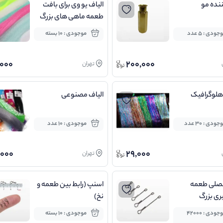
نده مو
الیاف یو وی برای بافت
طعمه ماهی های بزرگ
جودی : 5 عدد
موجودی : 10 بسته
000
200,000
تهران
هلوگرافیک
الیاف مصنوعی
جودی : 30 عدد
موجودی : 10 عدد
,000
29,000
تهران
فصلی طعمه
اسنپ (رابط بین طعمه و
ری بزرگ
نخ)
موجودی : 42000
موجودی : 10 بسته