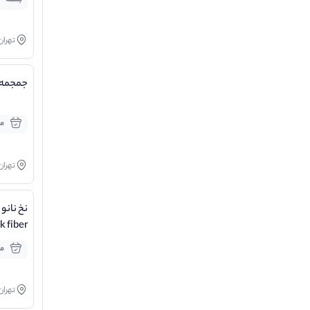
بسته
تهران
جمجمه 
مو
تهران
ck fiber
مو
تهران