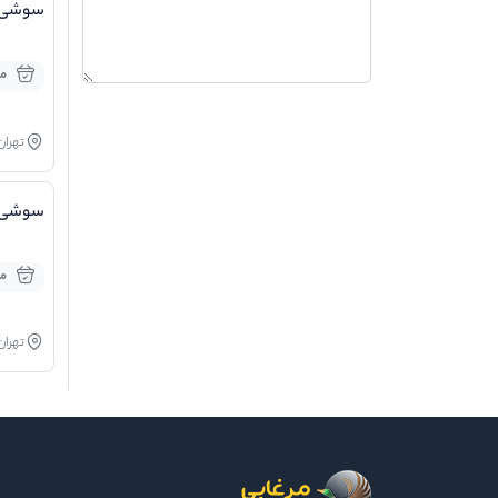
سوشی ت
مو
تهران
سوشی 
مو
تهران