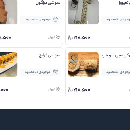
مپورا
سوشی دراگون
جودی : نامحدود
موجودی : نامحدود
5,500
218,500
تهران
کریسپی شریمپ
سوشی کرانچ
جودی : نامحدود
موجودی : نامحدود
,000
218,500
تهران