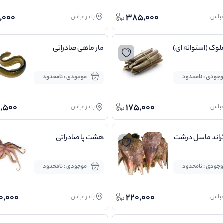
,000
385,000
عباس
بندر عباس
وک (استوانه ای)
مار ماهی صادراتی
جودی : نامحدود
موجودی : نامحدود
,500
175,000
عباس
بندر عباس
اند ماسل درشت
هشت پا صادراتی
جودی : نامحدود
موجودی : نامحدود
0,000
220,000
عباس
بندر عباس