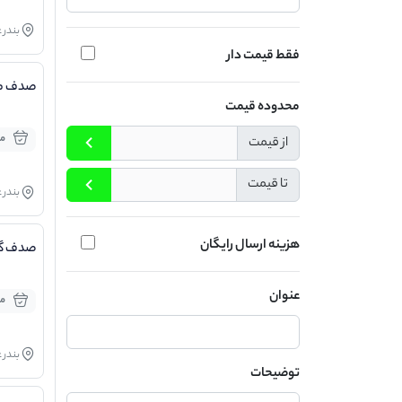
بندر 
فقط قیمت دار
صدف مل
محدوده قیمت
مو
از قیمت
تا قیمت
بندر 
هزینه ارسال رایگان
صدف گر
عنوان
مو
بندر 
توضیحات