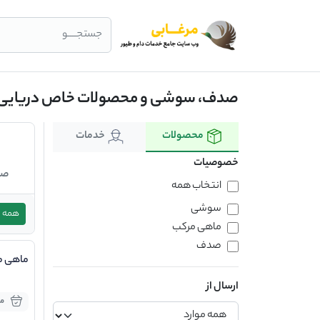
جستجــــو
صدف، سوشی و محصولات خاص دریایی
محصولات
خدمات
خصوصیات
صن
انتخاب همه
سوشی
همه
ماهی مرکب
صدف
ماهی م
ارسال از
مو