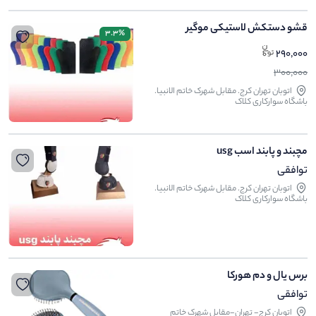
قشو دستکش لاستیکی موگیر
3.3%
290,000
300,000
اتوبان تهران کرج. مقابل شهرک خاتم الانبیا.
باشگاه سوارکاری کلاک
مچبند و پابند اسب usg
توافقی
اتوبان تهران کرج. مقابل شهرک خاتم الانبیا.
باشگاه سوارکاری کلاک
برس یال و دم هورکا
توافقی
اتوبان کرج- تهران-مقابل شهرک خاتم