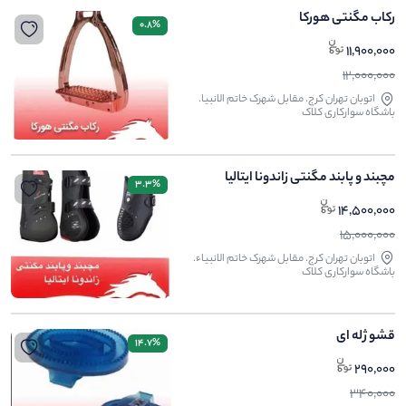
رکاب مگنتی هورکا
0.8%
11,900,000
12,000,000
اتوبان تهران کرج. مقابل شهرک خاتم الانبیا.
باشگاه سوارکاری کلاک
مچبند و پابند مگنتی زاندونا ایتالیا
3.3%
14,500,000
15,000,000
اتوبان تهران کرج. مقابل شهرک خاتم الانبیاء.
باشگاه سوارکاری کلاک
قشو ژله ای
14.7%
290,000
340,000