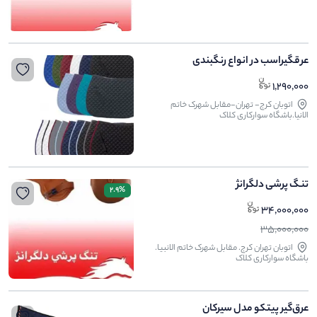
عرقگیراسب در انواع رنگبندی
1,290,000
اتوبان کرج- تهران-مقابل شهرک خاتم
الانیا.باشگاه سوارکاری کلاک
تنگ پرشی دلگرانژ
2.9%
34,000,000
35,000,000
اتوبان تهران کرج. مقابل شهرک خاتم الانبیا.
باشگاه سوارکاری کلاک
عرق‌گیر پیتکو مدل سیرکان