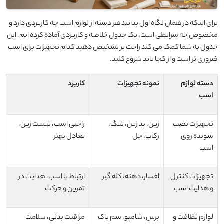
برای اینکه در همان نگاه اول بدانید هر دسته از لوازم اسب چه کاربردی دارد و
مخصوص چه شرایطی است، یک جدول خلاصه و کاربردی آماده کرده ‌ایم. این
جدول به شما کمک می ‌کند راحت ‌تر تشخیص دهید کدام تجهیزات برای اسب
ضروری ‌تر است و از کجا باید شروع کنید.
دسته لوازم
نمونه تجهیزات
کاربرد
اسب
تجهیزات نصب
زین، پد زین، تنگ،
راحتی اسب، تثبیت زین،
‌شونده روی
رکاب، جل
تعادل بهتر
اسب
تجهیزات کنترل
افسار، دهنه، کله ‌گیر
ارتباط با اسب، هدایت در
و هدایت اسب
تمرین و حرکت
لوازم نظافت و
برس، شامپو، سم‌ پاک
مراقبت بدنی، سلامت