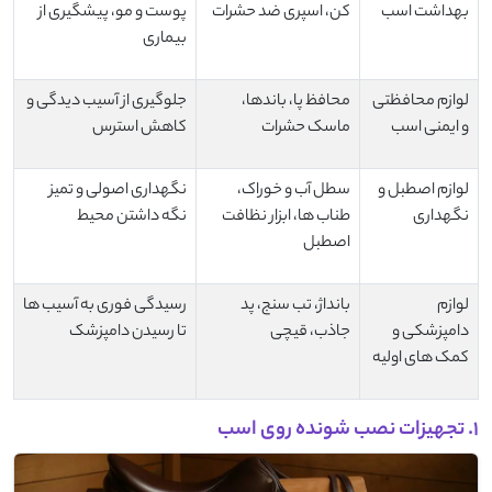
بهداشت اسب
‌کن، اسپری ضد حشرات
پوست و مو، پیشگیری از
بیماری
لوازم محافظتی
محافظ پا، باندها،
جلوگیری از آسیب ‌دیدگی و
و ایمنی اسب
ماسک حشرات
کاهش استرس
لوازم اصطبل و
سطل آب و خوراک،
نگهداری اصولی و تمیز
نگهداری
طناب‌ ها، ابزار نظافت
نگه داشتن محیط
اصطبل
لوازم
بانداژ، تب ‌سنج، پد
رسیدگی فوری به آسیب ‌ها
دامپزشکی و
جاذب، قیچی
تا رسیدن دامپزشک
کمک های اولیه
1. تجهیزات نصب‌ شونده روی اسب