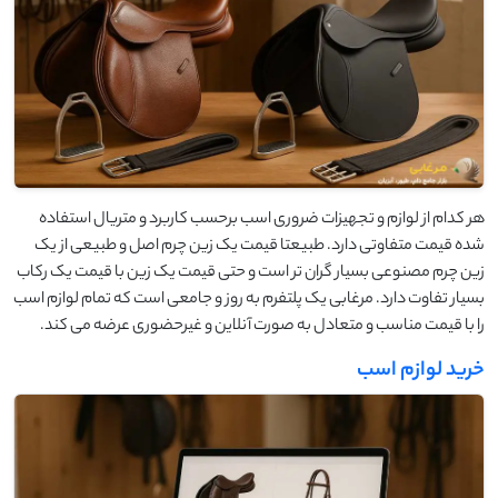
هر کدام از لوازم و تجهیزات ضروری اسب برحسب کاربرد و متریال استفاده
شده قیمت متفاوتی دارد. طبیعتا قیمت یک زین چرم اصل و طبیعی از یک
زین چرم مصنوعی بسیار گران تر است و حتی قیمت یک زین با قیمت یک رکاب
بسیار تفاوت دارد. مرغابی یک پلتفرم به روز و جامعی است که تمام لوازم اسب
را با قیمت مناسب و متعادل به صورت آنلاین و غیرحضوری عرضه می کند.
خرید لوازم اسب