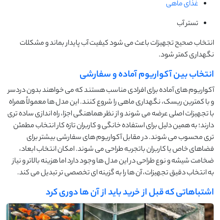
غذای ماهی
تستر آب
انتخاب صحیح تجهیزات باعث می شود کیفیت آب پایدار بماند و مشکلات
نگهداری کمتر شود.
انتخاب بین آکواریوم آماده و سفارشی
آکواریوم های آماده برای افرادی مناسب هستند که می خواهند بدون دردسر
و با کمترین ریسک، نگهداری ماهی را شروع کنند. این مدل ها معمولاً همراه
با تجهیزات اصلی عرضه می شوند و از نظر هماهنگی اجزا، راه اندازی ساده تری
دارند؛ به همین دلیل برای استفاده خانگی و کاربران تازه کار انتخاب مطمئن
تری محسوب می شوند. در مقابل آکواریوم های سفارشی بیشتر برای
فضاهای خاص یا کاربران باتجربه طراحی می شوند. امکان انتخاب ابعاد،
ضخامت شیشه و نوع طراحی در این مدل ها وجود دارد اما هزینه بالاتر و نیاز
به انتخاب دقیق تجهیزات، آن ها را به گزینه ای تخصصی تر تبدیل می کند.
اشتباهاتی که قبل از خرید باید از آن ها دوری کرد