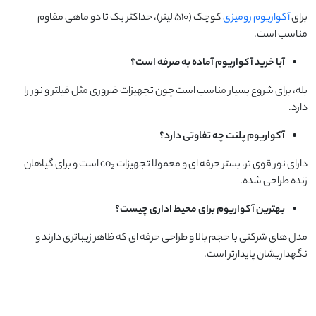
برای
آکواریوم رومیزی
کوچک (۵۱۰ لیتر)، حداکثر یک تا دو ماهی مقاوم
مناسب است.
آیا خرید آکواریوم آماده به صرفه است؟
بله، برای شروع بسیار مناسب است چون تجهیزات ضروری مثل فیلتر و نور را
دارد.
آکواریوم پلنت چه تفاوتی دارد؟
دارای نور قوی تر، بستر حرفه ای و معمولا تجهیزات co₂ است و برای گیاهان
زنده طراحی شده.
بهترین آکواریوم برای محیط اداری چیست؟
مدل های شرکتی با حجم بالا و طراحی حرفه ای که ظاهر زیباتری دارند و
نگهداریشان پایدارتر است.