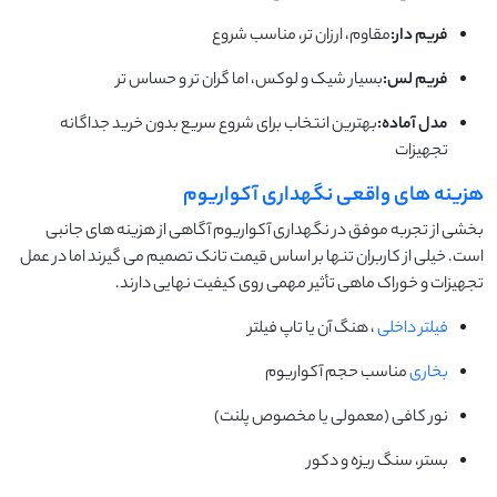
فریم دار:
مقاوم، ارزان تر، مناسب شروع
فریم لس:
بسیار شیک و لوکس، اما گران تر و حساس تر
مدل آماده:
بهترین انتخاب برای شروع سریع بدون خرید جداگانه
تجهیزات
هزینه های واقعی نگهداری آکواریوم
بخشی از تجربه موفق در نگهداری آکواریوم آگاهی از هزینه های جانبی
است. خیلی از کاربران تنها بر اساس قیمت تانک تصمیم می گیرند اما در عمل
تجهیزات و خوراک ماهی تأثیر مهمی روی کیفیت نهایی دارند.
فیلتر داخلی
، هنگ آن یا تاپ فیلتر
بخاری
مناسب حجم آکواریوم
نور کافی (معمولی یا مخصوص پلنت)
بستر، سنگ ریزه و دکور