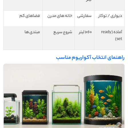
دیواری / توکار
سفارشی
خانه های مدرن
فضاهای کم
آماده (ready
۱۰۶۰ لیتر
شروع سریع
مبتدی ها
set)
راهنمای انتخاب آکواریوم مناسب