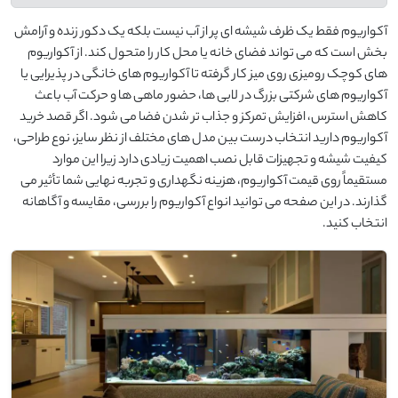
آکواریوم فقط یک ظرف شیشه ای پر از آب نیست بلکه یک دکور زنده و آرامش
بخش است که می تواند فضای خانه یا محل کار را متحول کند. از آکواریوم
های کوچک رومیزی روی میز کار گرفته تا آکواریوم های خانگی در پذیرایی یا
آکواریوم های شرکتی بزرگ در لابی ها، حضور ماهی ها و حرکت آب باعث
کاهش استرس، افزایش تمرکز و جذاب تر شدن فضا می شود. اگر قصد خرید
آکواریوم دارید انتخاب درست بین مدل های مختلف از نظر سایز، نوع طراحی،
کیفیت شیشه و تجهیزات قابل نصب اهمیت زیادی دارد زیرا این موارد
مستقیماً روی قیمت آکواریوم، هزینه نگهداری و تجربه نهایی شما تأثیر می
گذارند. در این صفحه می توانید انواع آکواریوم را بررسی، مقایسه و آگاهانه
انتخاب کنید.