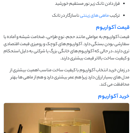
قرار دادن تانک زیر نور مستقیم خورشید
ترکیب
ماهی های زینتی
ناسازگار در تانک
قیمت آکواریوم
قیمت آکواریوم به عواملی مانند حجم، نوع طراحی، ضخامت شیشه و آماده یا
سفارشی بودن بستگی دارد. آکواریوم های کوچک و رومیزی قیمت اقتصادی
تری دارند، در حالی که آکواریوم های خانگی بزرگ یا شرکتی به دلیل استحکام
و کیفیت ساخت بالاتر قیمت بیشتری دارند.
در زمان خرید انتخاب آکواریوم با کیفیت ساخت مناسب اهمیت بیشتری از
مدل های بسیار ارزان دارد زیرا هم عمر بیشتری دارد و هم از ماهی ها بهتر
محافظت می کند.
خرید آکواریوم