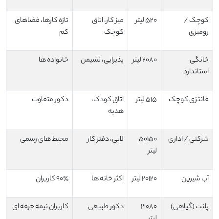
کوچک /
۵۲۰ لیتر
میز کار، اتاق
تازه کارها، فضاهای
رومیزی
کوچک
کم
خانگی
۲۰۸۰ لیتر
پذیرایی، نشیمن
خانواده ها
استاندارد
فانتزی کوچک
۵۱۵ لیتر
اتاق کودک،
دکور متفاوت
هدیه
شرکتی / اداری
۵۰۱۵۰
لابی، دفتر کار
محیط های رسمی
لیتر
آب شیرین
۲۰۱۲۰ لیتر
اکثر خانه ها
۹۰٪ کاربران
پلنت (گیاهی)
۳۰۸۰
دکور طبیعی
کاربران نیمه حرفه ای
لیتر