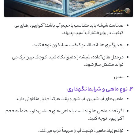
ضخامت شیشه باید متناسب با حجم آب باشد؛ آکواریوم های بی
کیفیت در برابر فشار آب آسیب پذیرند.
به درزگیری ها، اتصالات و کیفیت سیلیکون توجه کنید.
در مدل های آماده، شیشه را دقیق نگاه کنید؛ کوچک ترین ترک می
تواند مشکل ساز شود.
سس
4. نوع ماهی و شرایط نگهداری
ماهی های آب شیرین، آب شور و پلنت هرکدام نیاز متفاوتی دارند.
اگر تعداد ماهی ها زیاد است یا ماهی های حساس دارید حتماً به حجم
آکواریوم توجه کنید.
تراکم زیاد ماهی، کیفیت آب را سریعاً خراب می کند.