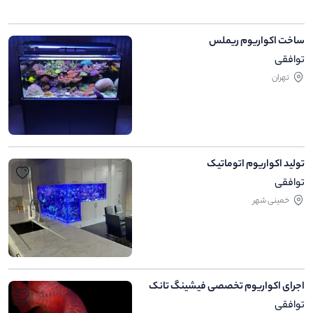
ساخت اکواریوم ریملس
توافقی
تهران
تولید اکواریوم اتوماتیک
توافقی
خمینی شهر
اجرای اکواریوم تخصصی فیشینگ تانک
توافقی