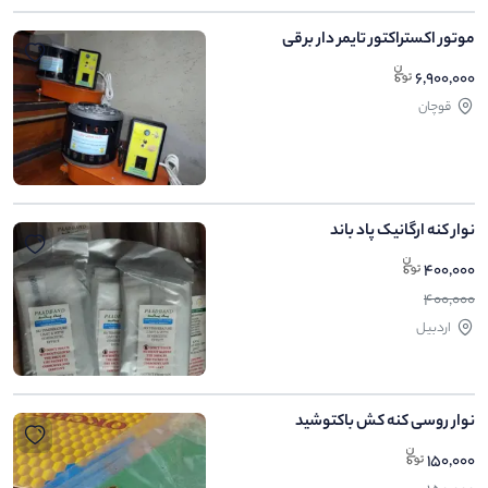
موتور اکستراکتور تایمر دار برقی
6,900,000
قوچان
نوار کنه ارگانیک پاد باند
400,000
400,000
اردبیل
نوار روسی کنه کش باکتوشید
150,000