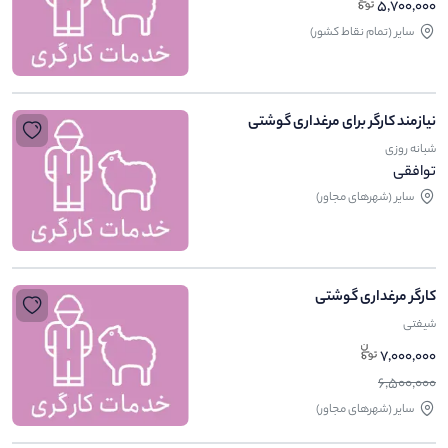
5,700,000
ساير (تمام نقاط کشور)
نیازمند کارگر برای مرغداری گوشتی
شبانه روزی
توافقی
ساير (شهرهای مجاور)
کارگر مرغداری گوشتی
شیفتی
7,000,000
6,500,000
ساير (شهرهای مجاور)