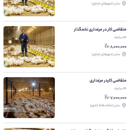
ساير (شهرهای مجاور)
متقاضی کار در مرغداری تخمگذار
24 ساعته
8,000,000
ساير (شهرهای مجاور)
متقاضی کاردر مرغداری
24 ساعته
7,000,000
ساير (تمام نقاط کشور)