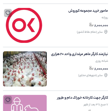
مامور خرید مجموعه کوروش
روزانه
8,000,000
ساير (تمام نقاط کشور)
نیازمند کارگر ماهر مرغداری واحد ۲۰ هزاری
شبانه روزی
8,000,000
ساير (شهرهای مجاور)
کارگر جهت کارخانه خوراک دام و طیور
۷ صبح تا ۳ بعد از ظهر