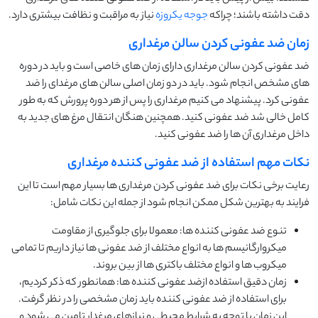
دقت داشته باشند؛ چراکه
جوجه یکروزه
نیاز به مراقبت و نظافت بیشتری دارد.
زمان ضد عفونی کردن سالن مرغداری
ضد عفونی کردن سالن مرغداری دارای زمان های خاصی است و باید در دوره
های مشخص انجام شود. باید در دو زمان اصلی سالن های مرغدای را ضد
عفونی کرد. پیشنهاد می کنیم مرغداری را پس از هر دوره پرورش که به طور
کامل خالی شد ضد عفونی کنید. همچنین هنگان انتقال مرغ های جدید به
داخل مرغداری آن ها را ضد عفونی کنید.
نکات مهم استفاده از ضد عفونی کننده مرغداری
رعایت برخی نکات برای ضد عفونی کردن مرغداری ها بسیار مهم است تا این
فرایند به بهترین شکل ممکن انجام شود از جمله این نکات شامل:
تنوع ضد عفونی کننده ها: معمولا برای جلوگیری از مقاومت
میکروارگانیسم ها به انواع مختلف از ضد عفونی ها نیاز داریم تا تمامی
میکروب ها و انواع مختلف باکتری ها از بین بروند.
زمان دقیق استفاده ازضد عفونی کننده ها: همانطور که ذکر کردیم،
برای استفاده از ضد عفونی کننده باید زمان مشخصی را در نظر گرفت.
این زمان با توجه به شرایط محیطی و نیازهای مرغدار تامین می شود و