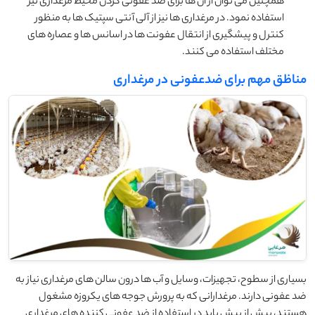
همچنین می توان از آن ها برای ضد عفونی کردن محیط مرغداری نیز
استفاده نمود. در مرغداری ها نیز از آلی آنتی سپتیک ها به منظور
کنترل و پیشگیری از انتقال عفونت ها در اسانس ها و عصاره های
مختلف استفاده می کنند.
مناظق مهم برای ضدعفونی در مرغداری
بسیاری از سطوح، تجهیزات، وسایل و آب ها درون سالن های مرغداری نیاز به
ضد عفونی دارند. مرغدارانی که به پرورش جوجه های یکروزه مشغول
هستند، بیش از پیش باید در استفاده از ضد عفونی کننده های مرغداری