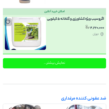
امکان خرید آنلاین
اگروسیب ویژه کشاورزی و گلخانه 5 کیلویی
4,220,000
تهران
نمایش بیشتر...
ضد عفونی کننده مرغداری