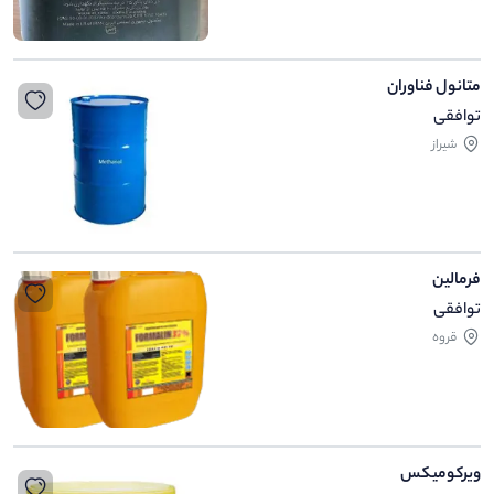
متانول فناوران
توافقی
شیراز
فرمالین
توافقی
قروه
ویرکومیکس