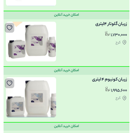
امکان خرید آنلاین
زربان گلوتار 4لیتری
1,730,000
کرج
امکان خرید آنلاین
زربان کونیوم 4 لیتری
1,995,600
کرج
امکان خرید آنلاین