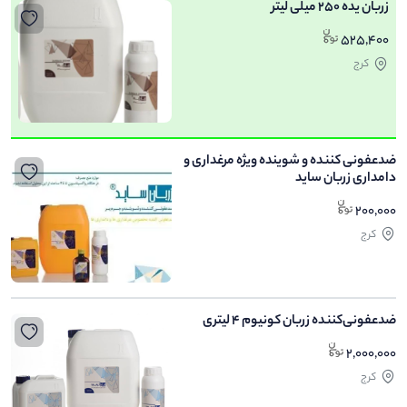
زربان یده 250 میلی لیتر
525,400
کرج
ضدعفونی کننده و شوینده ویژه مرغداری و
دامداری زربان ساید
200,000
کرج
ضدعفونی‌کننده زربان کونیوم 4 لیتری
2,000,000
کرج