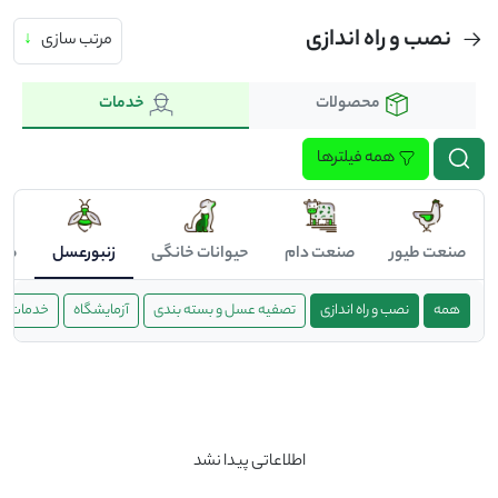
نصب و راه اندازی
مرتب سازی
↓
محصولات
خدمات
همه فیلترها
صنعت طیور
صنعت دام
حیوانات خانگی
زنبورعسل
صن
همه
نصب و راه اندازی
تصفیه عسل و بسته بندی
آزمایشگاه
خدمات در
اطلاعاتی پیدا نشد