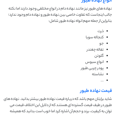
انواع نهاده طیور
نهاده های طیور نیز مانند نهاده دام در انواع مختلفی وجود دارند اما نکته
جالب اینجاست که تفاوت خاصی بین نهاده طیور و نهاده دام وجود ندارد؛
بنابراین از جمله مهم انواه نهاده طیور شامل:
ذرت
کنجاله سویا
جو
تفاله چغندر
گلوتن
انواع سبوس
پودر چربی طیور
نشاسته
...
قیمت نهاده طیور
شاید برایتان مهم باشد که درباره قیمت نهاده طیور بیشتر بدانید. نهاده های
طیور در طیف قیمت گسترده ای هستند که از دلایل این اختلاف قیمت می
توان به کیفیت، برند و حجم آن اشاره کرد اما خوب است بدانید که همیشه