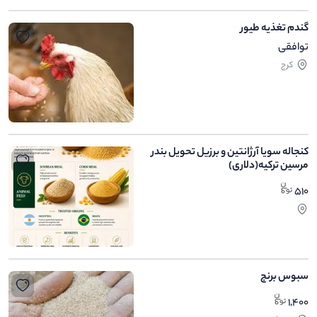
گندم تغذیه طیور
توافقی
کرج
کنجاله سویا آرژانتین و برزیل تحویل بندر
مرسین ترکیه(دلاری)
510
سبوس برنج
1,400