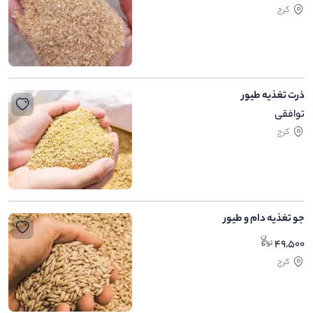
کرج
ذرت تغذیه طیور
توافقی
کرج
جو تغذیه دام و طیور
49,500
کرج