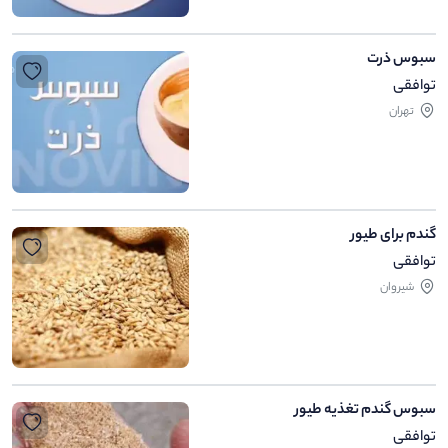
سبوس ذرت
توافقی
تهران
گندم برای طیور
توافقی
شیروان
سبوس گندم تغذیه طیور
توافقی