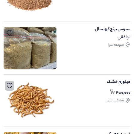
سبوس برنج کهنسال
توافقی
صومعه سرا
میلورم خشک
480,000
مشگین شهر