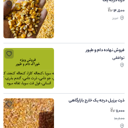
ذرت درجه یک
14,500
تبریز
فروش نهاده دام و طیور
توافقی
ذرت برزیل درجه یک خارج بازارگاهی
11,000
10,800