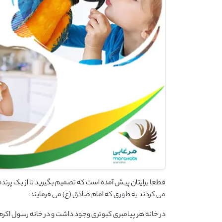
قطعا برایتان پیش آمده است که تصمیم بگیرید تا از یک پرنده ز
می کردند به طوری که امام صادق (ع) می فرمایند:
در خانه هر پیامبری کبوتری وجود داشت و در خانه رسول اک