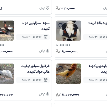
320,000
ت
ان
تهران
د بالغ گرید a
تنجه استرالیایی مولد
گرید a
جودی : 3 بسته
موجودی : 4 بسته
000
17,000,000
000,000
19,000,000
گرگان
لیمویی کهنه
قرقاول سیلور کیفیت
د a
عالی مولد گرید a
جودی : 10 بسته
موجودی : 10 بسته
000,000
15,000,000
گرگان