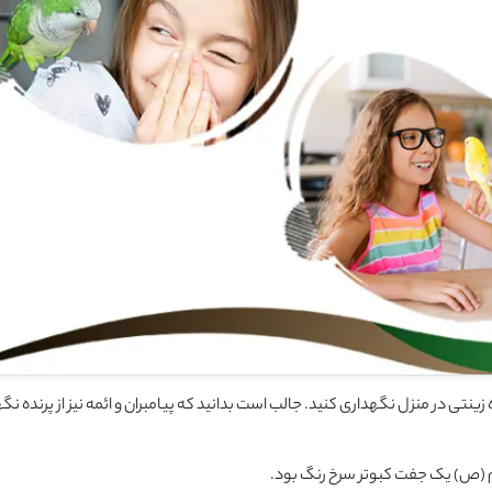
ینتی در منزل نگهداری کنید. جالب است بدانید که پیامبران و ائمه نیز از پرنده نگ
رم (ص) یک جفت کبوتر سرخ رنگ بود.