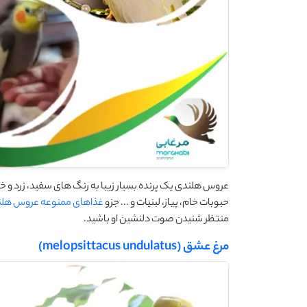
عروس هلندی یک پرنده بسیار زیبا به رنگ های سفید، زرد و خاک
حبوبات خام، پیاز، لبنیات و ... جزو
غذاهای ممنوعه عروس هل
منتظر شنیدن صوت دلنشین او باشید.
مرغ عشق (melopsittacus undulatus)