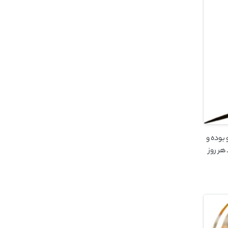
 بوده و
ر روز