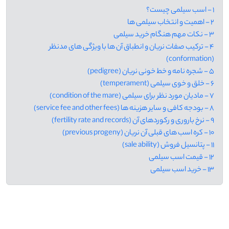
1 - اسب سیلمی چیست؟
2 - اهمیت و انتخاب سیلمی ها
3 - نکات مهم هنگام خرید سیلمی
4 - ترکیب صفات نریان و انطباق آن ها با ویژگی های مدنظر
(conformation)
5 - شجره نامه و خط خونی نریان (pedigree)
6 - خلق و خوی سیلمی (temperament)
7 - مادیان مورد نظر برای سیلمی (condition of the mare)
8 - بودجه کافی و سایر هزینه ها (service fee and other fees)
9 - نرخ باروری و رکوردهای آن (fertility rate and records)
10 - کره اسب های قبلی آن نریان (previous progeny)
11 - پتانسیل فروش (sale ability)
12 - قیمت اسب سیلمی
13 - خرید اسب سیلمی
.