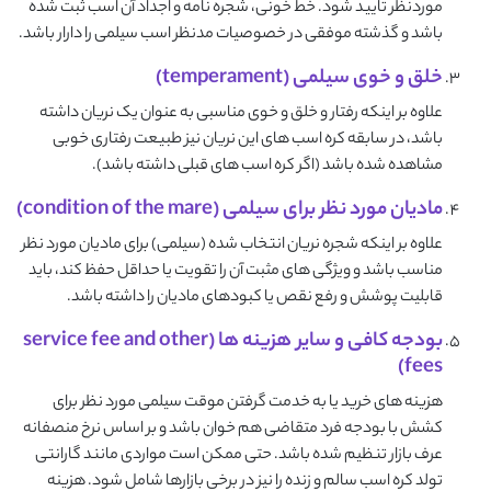
موردنظر تایید شود. خط خونی، شجره نامه و اجداد آن اسب ثبت شده
باشد و گذشته موفقی در خصوصیات مدنظر اسب سیلمی را دارار باشد.
خلق و خوی سیلمی (temperament)
علاوه بر اینکه رفتار و خلق و خوی مناسبی به عنوان یک نریان داشته
باشد، در سابقه کره اسب های این نریان نیز طبیعت رفتاری خوبی
مشاهده شده باشد (اگر کره اسب های قبلی داشته باشد).
مادیان مورد نظر برای سیلمی (condition of the mare)
علاوه بر اینکه شجره نریان انتخاب شده (سیلمی) برای مادیان مورد نظر
مناسب باشد و ویژگی های مثبت آن را تقویت یا حداقل حفظ کند، باید
قابلیت پوشش و رفع نقص یا کبودهای مادیان را داشته باشد.
بودجه کافی و سایر هزینه ها (service fee and other
fees)
هزینه های خرید یا به خدمت گرفتن موقت سیلمی مورد نظر برای
کشش با بودجه فرد متقاضی هم خوان باشد و بر اساس نرخ منصفانه
عرف بازار تنظیم شده باشد. حتی ممکن است مواردی مانند گارانتی
تولد کره اسب سالم و زنده را نیز در برخی بازارها شامل شود. هزینه