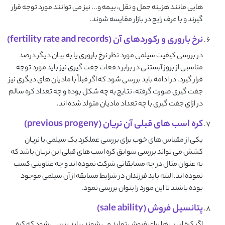
هایی مانند هزینه حمل و نقل، بیمه و... نیز می توانند مورد توجه قرار
گیرند و با عرف رایج در بازار مقایسه شوند.
نرخ باروری و رکوردهای آن (fertility rate and records)
در بررسی کیفیت سیلمی مورد نظر نرخ باروری یا به بیان دیگر درصد
مناسبی از بروز آبستنی در برابر دفعات جفت گیری نیز باید مورد توجه
قرار گیرد. در ادامه باید بررسی شود که اگر قبلاً با مادیان های دیگری نیز
جفت گیری صورت گرفته، نتایج به چه شکل بوده و چه تعداد کره سالم
در ازای جفت گیری با چه تعداد مادیان متولد شده اند.
کره اسب های قبلی آن نریان (previous progeny)
یکی از مقیاس های خوب برای بررسی عملکرد یک سیلمی یا نریان
کشش می تواند بررسی سوابق کره اسب های قبلی این نریان باشد که
به عنوان مثال در چه مسابقاتی شرکت نموده اند و چه عناوینی کسب
نموده اند. البته باید فرزندان در شرایط مسابقه از آن سیلمی موجود
بوده باشند تا این مورد را بتوان بررسی نمود.
پتانسیل فروش (sale ability)