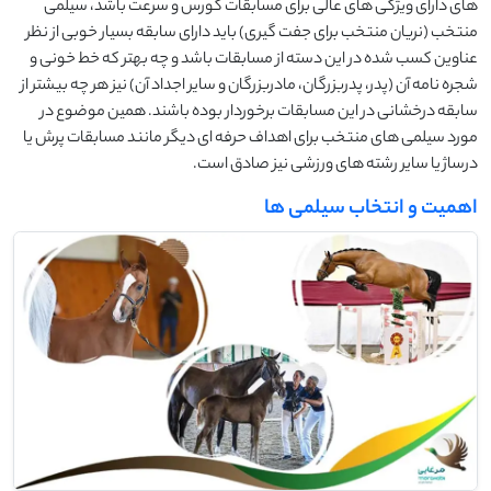
های دارای ویژگی های عالی برای مسابقات کورس و سرعت باشد، سیلمی
منتخب (نریان منتخب برای جفت گیری) باید دارای سابقه بسیار خوبی از نظر
عناوین کسب شده در این دسته از مسابقات باشد و چه بهتر که خط خونی و
شجره نامه آن (پدر، پدربزرگان، مادربزرگان و سایر اجداد آن) نیز هر چه بیشتر از
سابقه درخشانی در این مسابقات برخوردار بوده باشند. همین موضوع در
مورد سیلمی های منتخب برای اهداف حرفه ای دیگر مانند مسابقات پرش یا
درساژ یا سایر رشته های ورزشی نیز صادق است.
اهمیت و انتخاب سیلمی ها