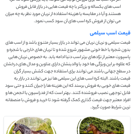
اگر کره اسب ها برای فروش تولید می شوند، باید بررسی شود که کره
اسب های یکساله و بزرگتر با چه قیمت هایی در بازار قابل فروش
هستند و آیا در مقایسه یا هزینه استفاده از نریان مورد نظر به چه میزان
می توان از فروش کره اسب های آن سود کسب نمود.
قیمت اسب سیلمی
قیمت سیلمی و نریان نریان می تواند در بازار بسیار متنوع باشد و از اسب های
بدون شجره یا خط خونی مشهور شروع شده و تا نریان های خارجی با شجره و
پاسپورت معتبر از نژادهای برتر اسب دنیا ادامه یابد. به خصوص نریان هایی
که علاوه بر این ویژگی ها خود یا والدینشان دارای عناوین و مدال های درخشان
در سطح جهانی باشند می توانند برای استفاده جهت کشش بسیار گران
قیمت باشند. البته کره اسب های این سیلمی ها نیز می توانند در بازار به
قیمت های خوبی به فروش برسند که این هزینه ها را جبران کنند و حتی سود
قابل توجهی نصیب فروشنده کنند. بهتر است که از فدراسیون یا انجمن ها و
افراد معتبر جهت قیمت گذاری کمک گرفته شود تا خرید و فروش با منصفانه
ترین شرایط صورت گیرد.