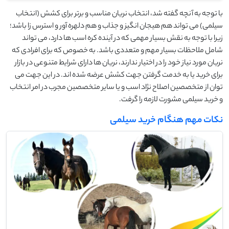
با توجه به آنچه گفته شد، انتخاب نریان مناسب و برتر برای کشش (انتخاب
سیلمی) می تواند هم هیجان انگیز و جذاب و هم دلهره آور و استرس زا باشد؛
زیرا با توجه به نقش بسیار مهمی که در آینده کره اسب ها دارد، می تواند
شامل ملاحظات بسیار مهم و متعددی باشد. به خصوص که برای افرادی که
نریان مورد نیاز خود را در اختیار ندارند، نریان ها دارای شرایط متنوعی در بازار
برای خرید یا به خدمت گرفتن جهت کشش عرضه شده اند. در این جهت می
توان از متخصصین اصلاح نژاد اسب و یا سایر متخصصین مجرب در امر انتخاب
و خرید سیلمی مشورت لازمه را گرفت.
نکات مهم هنگام خرید سیلمی