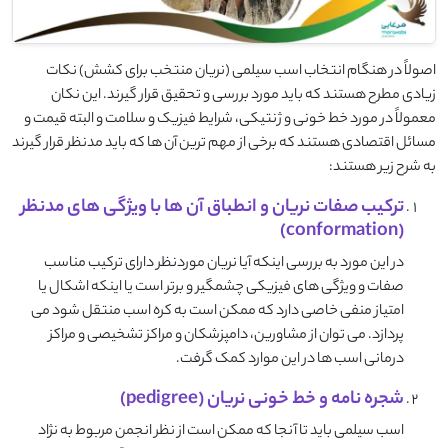
اصولاً در هنگام انتخاب اسب سیلمی (نریان منتخب برای کشش) نکات
زیادی مطرح هستند که باید مورد بررسی و تحقیق قرار گیرند. این نکان
معمولاً در مورد خط خونی و ژنتیکی، شرایط فیزیک و سلامت و البته قیمت و
مسائل اقتصادی هستند که برخی از مهم ترین آن ها که باید مدنظر قرار گیرند
به شرح زیر هستند:
ترکیب صفات نریان و انطباق آن ها با ویژگی های مدنظر
(conformation)
در این مورد به بررسی اینکه آیا نریان موردنظر دارای ترکیب مناسب
صفات و ویژگی های فیزیکی چشمگیر و برتر است یا اینکه اشکال یا
امتیاز منفی خاصی دارد که ممکن است به کره اسب منتقل شود می
پردازد. می توان از مشاورین، دامپزشکان و مراکز تشخیصی و مراکز
درمانی اسب ها در این موارد کمک گرفت.
شجره نامه و خط خونی نریان (pedigree)
اسب سیلمی باید تا آنجا که ممکن است از نظر انجمن مربوط به نژاد