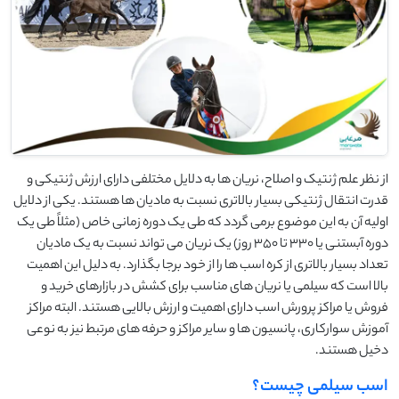
از نظر علم ژنتیک و اصلاح، نریان ها به دلایل مختلفی دارای ارزش ژنتیکی و
قدرت انتقال ژنتیکی بسیار بالاتری نسبت به مادیان ها هستند. یکی از دلایل
اولیه آن به این موضوع برمی گردد که طی یک دوره زمانی خاص (مثلاً طی یک
دوره آبستنی یا 330 تا 350 روز) یک نریان می تواند نسبت به یک مادیان
تعداد بسیار بالاتری از کره اسب ها را از خود برجا بگذارد. به دلیل این اهمیت
بالا است که سیلمی یا نریان های مناسب برای کشش در بازارهای خرید و
فروش یا مراکز پرورش اسب دارای اهمیت و ارزش بالایی هستند. البته مراکز
آموزش سوارکاری، پانسیون ها و سایر مراکز و حرفه های مرتبط نیز به نوعی
دخیل هستند.
اسب سیلمی چیست؟