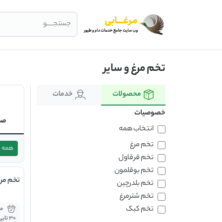
جستجــــو
تخم مرغ و سایر
محصولات
خدمات
خصوصیات
صن
انتخاب همه
تخم مرغ
همه
تخم قرقاول
تخم بوقلمون
تخم مر
تخم بلدرچین
تخم شترمرغ
تخم کبک
30 تایی