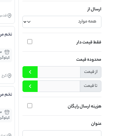
ارسال از
قدس
تخم مر
فقط قیمت دار
کیلوگر
محدوده قیمت
از قیمت
کرج
تا قیمت
تخم مر
هزینه ارسال رایگان
کیلوگر
عنوان