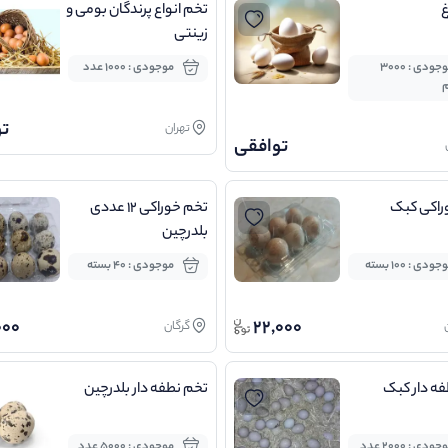
غ
تخم انواع پرندگان بومی و
زینتی
موجودی : 3000
موجودی : 1000 عدد
م
ت
تهران
توافقی
راکی کبک
تخم خوراکی 12 عددی
بلدرچین
ودی : 100 بسته
موجودی : 40 بسته
000
22,000
گرگان
ه دار کبک
تخم نطفه دار بلدرچین
ودی : 2000 عدد
موجودی : 5000 عدد