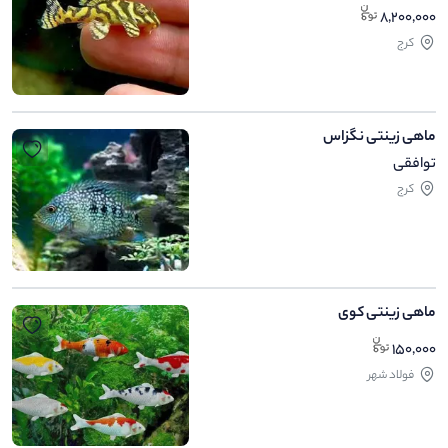
8,200,000
کرج
ماهی زینتی نگزاس
توافقی
کرج
ماهی زینتی کوی
150,000
فولاد شهر