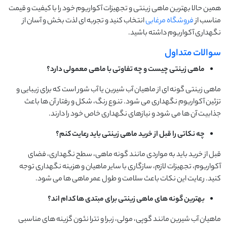
همین حالا بهترین ماهی زینتی و تجهیزات آکواریوم خود را با کیفیت و قیمت
مناسب از
فروشگاه مرغابی
انتخاب کنید و تجربه ای لذت بخش و آسان از
نگهداری آکواریوم داشته باشید.
سوالات متداول
ماهی زینتی چیست و چه تفاوتی با ماهی معمولی دارد؟
ماهی زینتی گونه ای از ماهیان آب شیرین یا آب شور است که برای زیبایی و
تزئین آکواریوم نگهداری می شود. تنوع رنگ، شکل و رفتار آن ها باعث
جذابیت آن ها می شود و نیازهای نگهداری خاص خود را دارند.
چه نکاتی را قبل از خرید ماهی زینتی باید رعایت کنم؟
قبل از خرید باید به مواردی مانند گونه ماهی، سطح نگهداری، فضای
آکواریوم، تجهیزات لازم، سازگاری با سایر ماهیان و هزینه نگهداری توجه
کنید. رعایت این نکات باعث سلامت و طول عمر ماهی ها می شود.
بهترین گونه های ماهی زینتی برای مبتدی ها کدام اند؟
ماهیان آب شیرین مانند گوپی، مولی، زبرا و تترا نئون گزینه های مناسبی