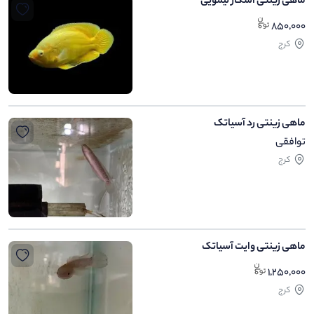
ماهی زینتی اسکار لیمویی
850,000
کرج
ماهی زینتی رد آسیاتک
توافقی
کرج
ماهی زینتی وایت آسیاتک
1,250,000
کرج