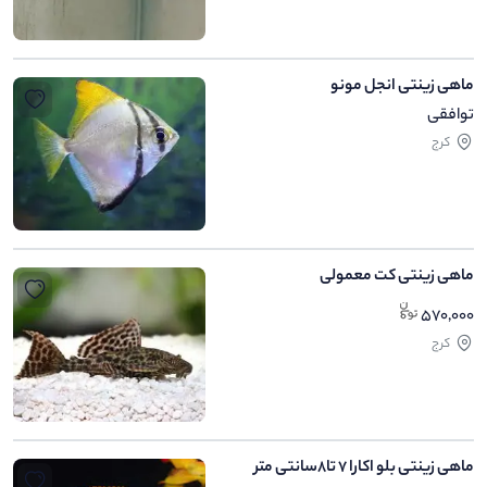
ماهی زینتی انجل مونو
توافقی
کرج
ماهی زینتی کت معمولی
570,000
کرج
ماهی زینتی بلو اکارا 7 تا8سانتی متر