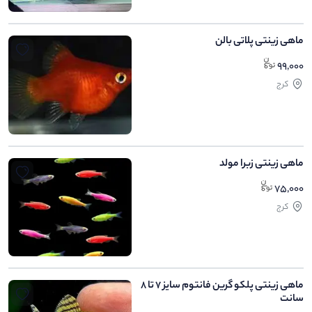
ماهی زینتی پلاتی بالن
99,000
کرج
ماهی زینتی زبرا مولد
75,000
کرج
ماهی زینتی پلکو گرین فانتوم سایز 7 تا 8
سانت