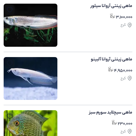
ماهی زینتی آروانا سیلور
3,100,000
کرج
ماهی زینتی آروانا آلبینو
4,950,000
کرج
ماهی سیچلاید سورم سبز
230,000
کرج