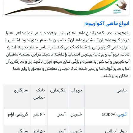
انواع ماهی آکواریوم
با وجود تنوعی که در انواع ماهی های زینتی وجود دارد می توان ماهی ها را
در دو گروه ماهیان آب شور و ماهیان آب شیرین تقسیم بندی نمود. آشنایی با
انواع ماهی آکواریومی به شما کمک می کند تا بر اساس سطح تجربه، اندازه
تانک، نوع آب و بودجه بهترین انتخاب را داشته باشید. در این صفحه ماهیان
آب شیرین و آب شور به همراه ویژگی های مهم، میزان نگهداری و سازگاری آن
ها با سایر گونه ها بررسی شده اند تا خریدی مطمئن و موفق را برای شما
امکان پذیر کنند.
ماهی
نوع آب
نگهداری
تانک
سازگاری
حداقل
گوپی
(guppy)
شیرین
آسان
40 لیتر
گروهی، آرام
مولی / پلاتی
شیرین
آسان
50 لیتر
سازگار،