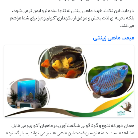
با رعایت این نکات، خرید ماهی زینتی نه تنها ساده تر و ایمن تر می شود،
بلکه تجربه ای لذت بخش و موفق از نگهداری آکواریوم را برای شما فراهم
می کند.
قیمت ماهی زینتی
همان طور که تنوع و گوناگونی شگفت آوری در ماهیان آکواریومی قابل
مشاهده است، دامنه نوسان قیمت این ماهی ها نیز می تواند بسیار گسترده