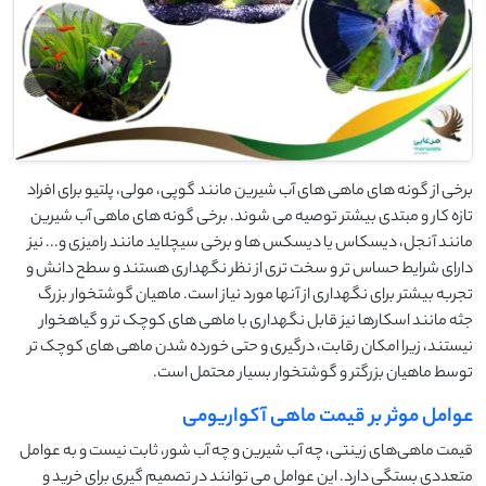
برخی از گونه های ماهی های آب شیرین مانند گوپی، مولی، پلتیو برای افراد
تازه کار و مبتدی بیشتر توصیه می شوند. برخی گونه های ماهی آب شیرین
مانند آنجل، دیسکاس یا دیسکس ها و برخی سیچلاید مانند رامیزی و... نیز
دارای شرایط حساس تر و سخت تری از نظر نگهداری هستند و سطح دانش و
تجربه بیشتر برای نگهداری از آنها مورد نیاز است. ماهیان گوشتخوار بزرگ
جثه مانند اسکارها نیز قابل نگهداری با ماهی های کوچک تر و گیاهخوار
نیستند، زیرا امکان رقابت، درگیری و حتی خورده شدن ماهی های کوچک تر
توسط ماهیان بزرگتر و گوشتخوار بسیار محتمل است.
عوامل موثر بر قیمت ماهی آکواریومی
قیمت ماهی‌های زینتی، چه آب شیرین و چه آب شور، ثابت نیست و به عوامل
متعددی بستگی دارد. این عوامل می توانند در تصمیم گیری برای خرید و