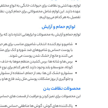
لوازم بهداشتی و نظافت برای حیوانات خانگی به انواع مختلف
عهده دارند. این لوازم شامل محصولاتی برای حمام کردن، نظاف
تفصیل به هر کدام می‌پردازیم:
لوازم حمام و آرایش
لوازم حمام و آرایش به محصولات و ابزارهایی اشاره دارد که
شامپو و نرم‌ کننده: انتخاب شامپوی مناسب برای هر 
با پوست حساس و شامپوهای ضد شوره و کک برای مشکل
می‌ کنند و مانع از خشک شدن پوست می‌ شوند.
برس ‌ها و شانه‌ ها: برس کشیدن منظم موها به حذف 
کوتاه، متوسط و بلند وجود دارند که هر کدام برای نوع
سشوار و خشک‌ کن‌ ها: بعد از حمام، استفاده از سشو
و جلوگیری از بروز مشکلات پوستی مثل رشد قارچ‌ ها و ب
محصولات نظافت بدن
این محصولات برای تمیز کردن و مراقبت از قسمت ‌های حساس ب
پاک‌کننده ‌های گوش: گوش ‌ها مناطقی حساس هستند که