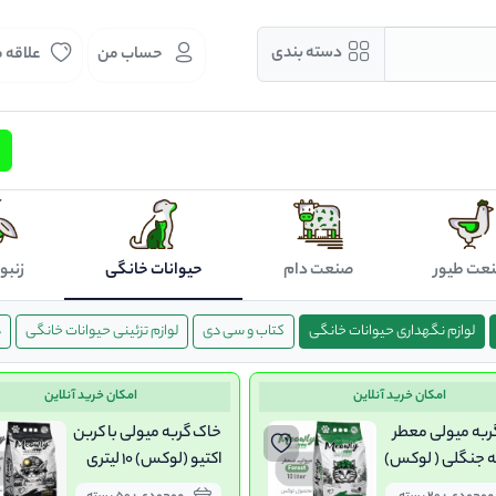
دسته بندی
حساب من
علاقه 
عت طیور
صنعت دام
حیوانات خانگی
زنبو
لوازم نگهداری حیوانات خانگی
کتاب و سی دی
لوازم تزئینی حیوانات خانگی
د
امکان خرید آنلاین
امکان خرید آنلاین
ربه میولی معطر
خاک گربه میولی با کربن
حه جنگلی ( لوکس)
اکتیو (لوکس) 10 لیتری