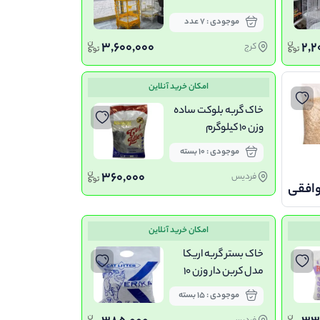
موجودی : 7 عدد
3,600,000
2,2
کرج
امکان خرید آنلاین
خاک گربه بلوکت ساده
وزن 10 کیلوگرم
موجودی : 10 بسته
360,000
فردیس
وافقی
امکان خرید آنلاین
خاک بستر گربه اریکا
مدل کربن دار وزن 10
کیلوگرم
موجودی : 15 بسته