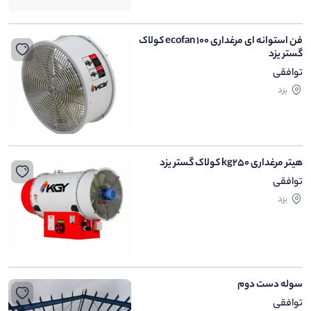
فن استوانه ای مرغداری ecofan 100 کولاک
گستر یزد
توافقی
یزد
هیتر مرغداری kg250 کولاک گستر یزد
توافقی
یزد
سوله دست دوم
توافقی