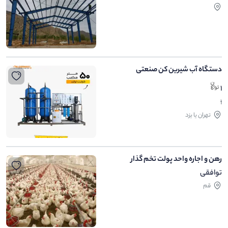
دستگاه آب شیرین کن صنعتی
1
1
تهران یا یزد
رهن و اجاره واحد پولت تخم گذار
توافقی
قم