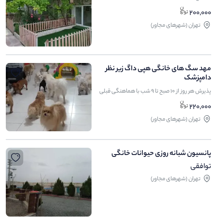
200,000
تهران (شهرهای مجاور)
مهد سگ های خانگی هپی داگ زیر نظر
دامپزشک
پذیرش هر روز از 10 صبح تا 9 شب با هماهنگی قبلی
220,000
تهران (شهرهای مجاور)
پانسیون شبانه روزی حیوانات خانگی
توافقی
تهران (شهرهای مجاور)