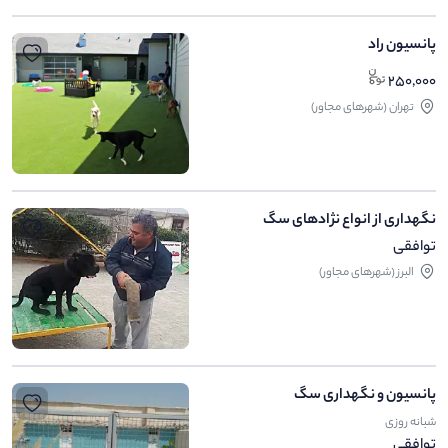
پانسیون راد
250,000
تهران (شهرهای مجاور)
نگهداری از انواع نژادهای سگ
توافقی
البرز (شهرهای مجاور)
پانسیون و نگهداری سگ
شبانه روزی
توافقی