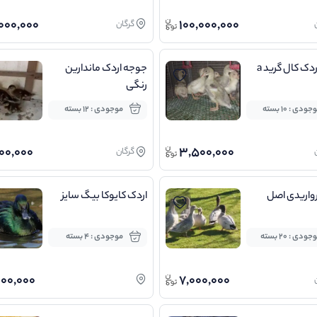
,000,000
100,000,000
گرگان
دک کال گرید a
جوجه اردک ماندارین
رنگی
جودی : 10 بسته
موجودی : 12 بسته
00,000
3,500,000
گرگان
واریدی اصل
اردک کایوکا بیگ سایز
جودی : 20 بسته
موجودی : 4 بسته
000,000
7,000,000