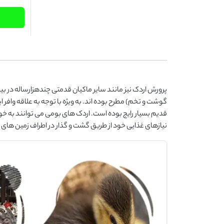
پرورش اردک نیز مانند سایر ماکیان قدمتی چندهزارساله در بین
گوشت و تخم) مطرح بوده اند. به ویژه با توجه به علاقه وافر ای
قدیم بسیار رایج بوده است. اردک های بومی می توانند به خو
نیازهای غذایی خود از طریق گشت و گذار در اطراف زمین های