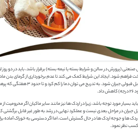
نعتی (پرورش در سالن و شرایط بسته یا نیمه بسته) برقرار باشد، باید در دو روز 
نواخت فراهم شود. ایجاد این شرایط کمک می کند تا عدم برخورداری از گرمای بدن ماد
توانی جوجه های یک روزه در حفظ دمای مناسب بدن تا حد قابل قبولی جبران شود. به تدریج می توان دما را کم ک
ید بسیار مورد توجه باشد، زیرا در اردک ها نیز مانند سایر ماکیان اگر محرومیت از م
قابل جبران در مراحل بعدی نیست و عملکرد نهایی در رشد به طور غیر قابل برگشتی
ردک ها و جوجه اردک ها در حال گسترش است، اما اگر دسترسی به خوراک آماده برا
 کسب نظر نمود.