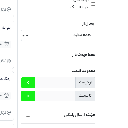
اردک کال
جوجه اردک
گرگان
ارسال از
جوجه ار
مو
فقط قیمت دار
گرگان
محدوده قیمت
اردک مر
از قیمت
تا قیمت
مو
گرگان
هزینه ارسال رایگان