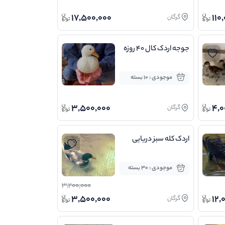
17,500,000
110
گرگان
جوجه اردک کال ۴۰ روزه
موجودی : 10 بسته
3,500,000
4,0
گرگان
اردک کله سبز دریایی
موجودی : 30 بسته
3,200,000
3,500,000
12,
گرگان