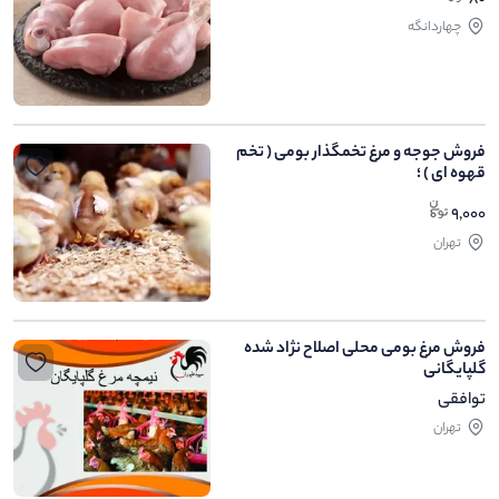
چهاردانگه
فروش جوجه و مرغ تخمگذار بومی ( تخم
قهوه ای ) ؛
9,000
تهران
فروش مرغ بومی محلی اصلاح نژاد شده
گلپایگانی
توافقی
تهران