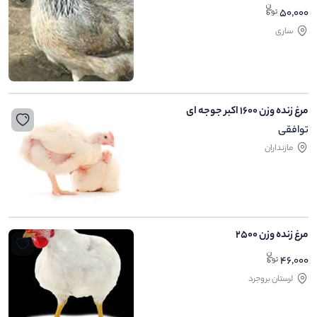
50,000
ساری
مرغ زنده وزن ۱۶۰۰ اکبر جوجه ای
توافقی
مازنداران
مرغ زنده وزن ۲۵۰۰
46,000
لرستان بروجرد