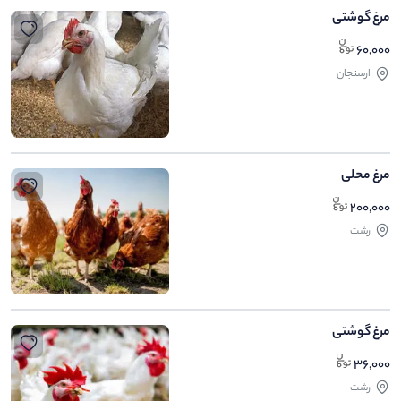
مرغ گوشتی
60,000
ارسنجان
مرغ محلی
200,000
رشت
مرغ گوشتی
36,000
رشت