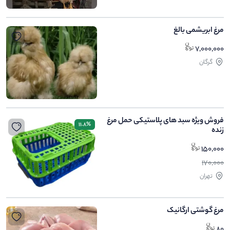
مرغ ابریشمی بالغ
7,000,000
گرگان
فروش ویژه سبد های پلاستیکی حمل مرغ
11.8%
زنده
150,000
170,000
تهران
مرغ گوشتی ارگانیک
80