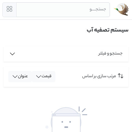
جستجــــو
سیستم تصفیه آب
جستجو و فیلتر
مرتب سازی بر اساس
قیمت
عنوان