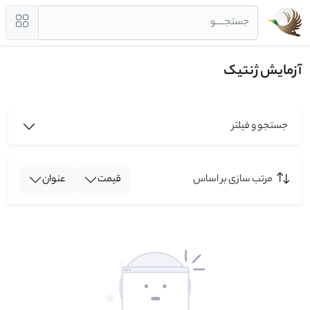
جستجــــو
آزمایش ژنتیک
جستجو و فیلتر
مرتب سازی بر اساس
قیمت
عنوان