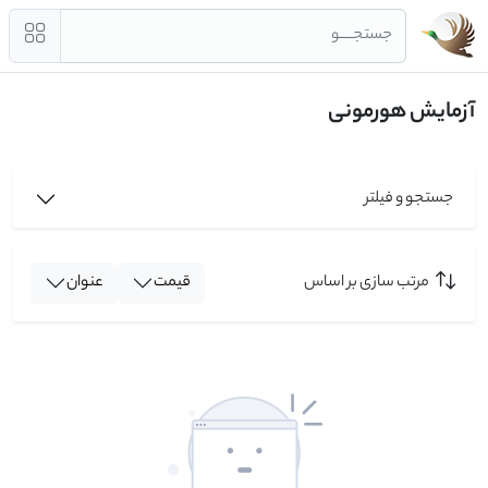
جستجــــو
آزمایش هورمونی
جستجو و فیلتر
مرتب سازی بر اساس
قیمت
عنوان