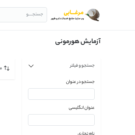
جستجــــو
آزمایش هورمونی
جستجو و فیلتر
مر
جستجو در عنوان
عنوان انگلیسی
نام تجاری