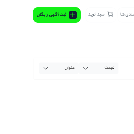
مندی ها
سبد خرید
ثبت آگهی
رایگان
قیمت
عنوان