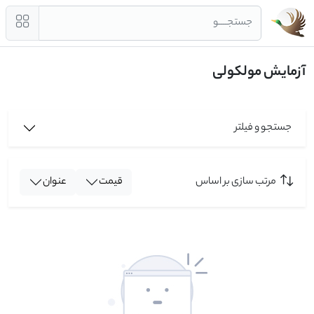
جستجــــو
آزمایش مولکولی
جستجو و فیلتر
مرتب سازی بر اساس
قیمت
عنوان