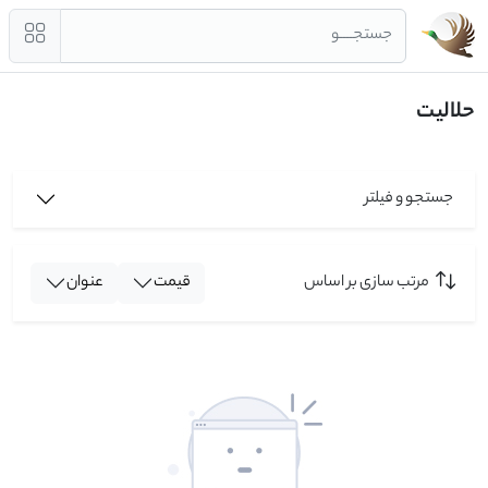
جستجــــو
حلالیت
جستجو و فیلتر
مرتب سازی بر اساس
قیمت
عنوان