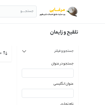
جستجــــو
تلقیح و زایمان
جستجو و فیلتر
مر
جستجو در عنوان
عنوان انگلیسی
نام تجاری