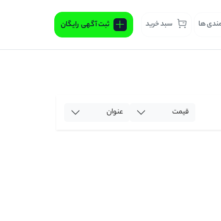
مندی ها
سبد خرید
ثبت آگهی
رایگان
قیمت
عنوان