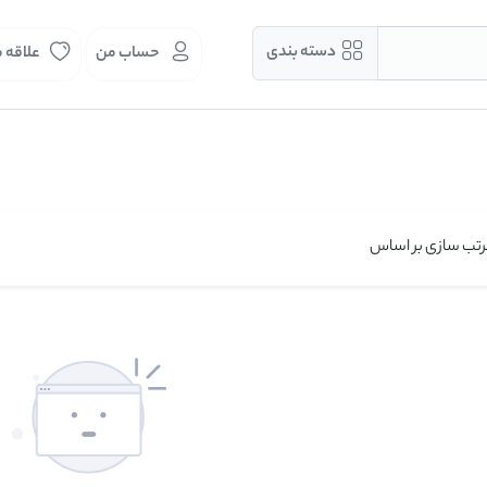
دسته بندی
حساب من
علاقه 
تب سازی بر اساس