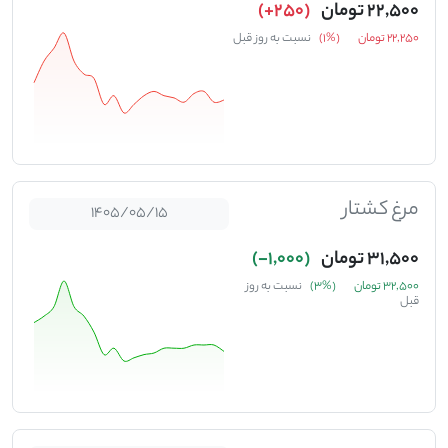
22,500 تومان
(250+)
22,250 تومان
(%1)
نسبت به روز قبل
مرغ کشتار
1405/05/15
31,500 تومان
(1,000-)
32,500 تومان
(%3)
نسبت به روز
قبل