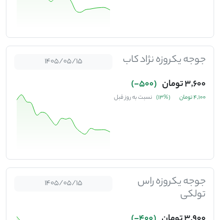
جوجه یکروزه نژاد کاب
1405/05/15
3,600 تومان
(500-)
4,100 تومان
(%13)
نسبت به روز قبل
جوجه یکروزه راس
1405/05/15
تولکی
3,900 تومان
(400-)