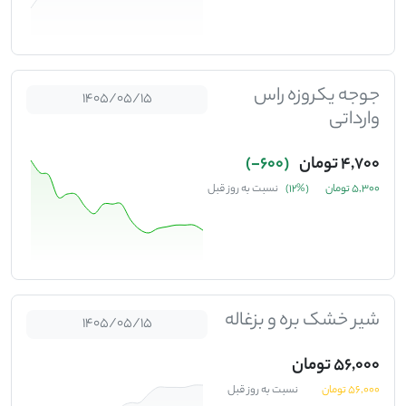
جوجه یکروزه راس
1405/05/15
وارداتی
4,700 تومان
(600-)
5,300 تومان
(%12)
نسبت به روز قبل
شیر خشک بره و بزغاله
1405/05/15
56,000 تومان
56,000 تومان
نسبت به روز قبل