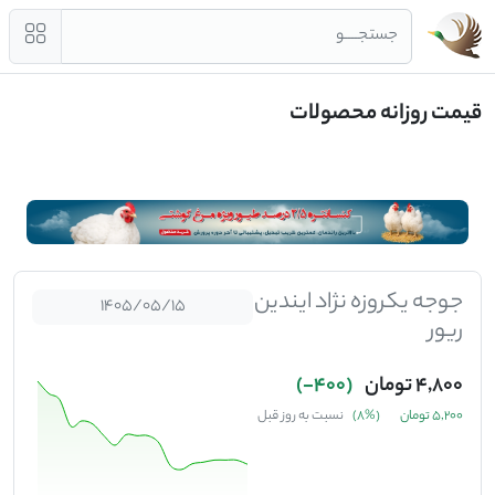
جستجــــو
قیمت روزانه محصولات
جوجه یکروزه نژاد ایندین
1405/05/15
ریور
4,800 تومان
(400-)
5,200 تومان
(%8)
نسبت به روز قبل