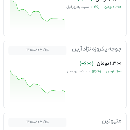
4,300 تومان
(%10)
نسبت به روز قبل
جوجه یکروزه نژاد آرین
1405/05/15
1,300 تومان
(600-)
1,900 تومان
(%46)
نسبت به روز قبل
متیونین
1405/05/15