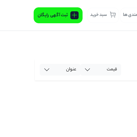
مندی ها
سبد خرید
ثبت آگهی
رایگان
قیمت
عنوان