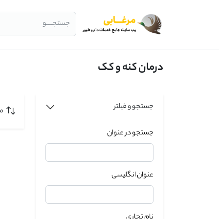
جستجــــو
درمان کنه و کک
جستجو و فیلتر
مر
جستجو در عنوان
عنوان انگلیسی
نام تجاری