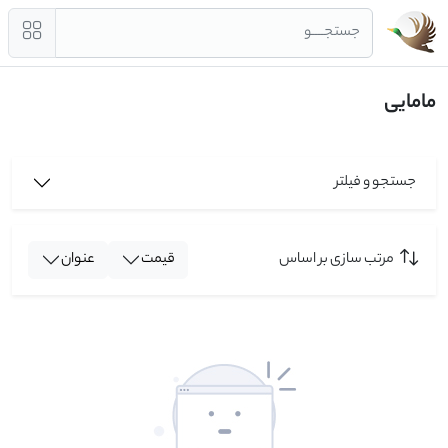
جستجــــو
مامایی
جستجو و فیلتر
مرتب سازی بر اساس
قیمت
عنوان