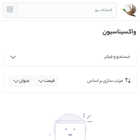
جستجــــو
واکسیناسیون
جستجو و فیلتر
مرتب سازی بر اساس
قیمت
عنوان