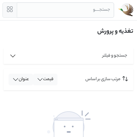
جستجــــو
تغذیه و پرورش
جستجو و فیلتر
مرتب سازی بر اساس
قیمت
عنوان