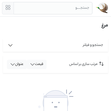
جستجــــو
مرغ
جستجو و فیلتر
مرتب سازی بر اساس
قیمت
عنوان