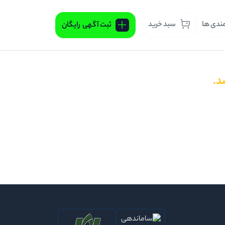
مندی ها
سبد خرید
ثبت آگهی
رایگان
د.