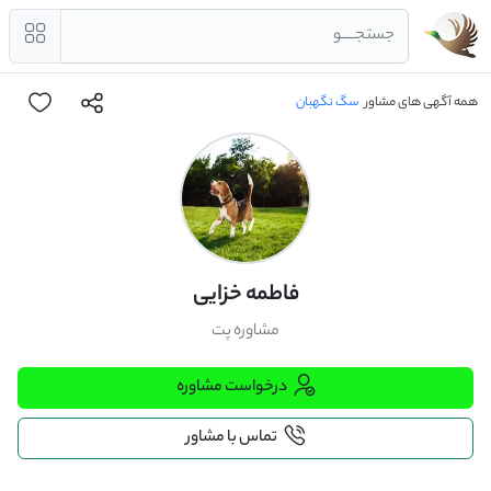
جستجــــو
همه آگهی های مشاور
سگ نگهبان
فاطمه خزایی
مشاوره پت
درخواست مشاوره
تماس با مشاور