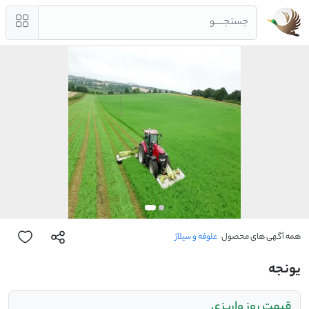
جستجــــو
همه آگهی های محصول
علوفه و سیلاژ
یونجه
قیمت روز واریزی