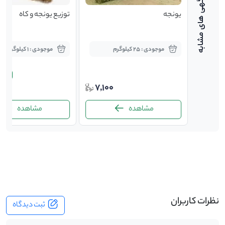
دام و
یونجه
توزیع یونجه و کاه
موجودی : 25 کیلوگرم
موجودی : 1 کیلوگرم
7,600
1.5%
5
00
7,100
7,20
مشاهده
مشاهده
-
نظرات کاربران
ثبت دیدگاه