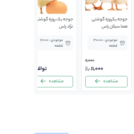
جوجه یکروزه گوشتی
جوجه یک روزه گوشتی
هما سبلان راس
نژاد راس
موجودی : 30000
موجودی : 17000
قطعه
قطعه
11,000
11,000
توافقی
مشاهده
مشاهده