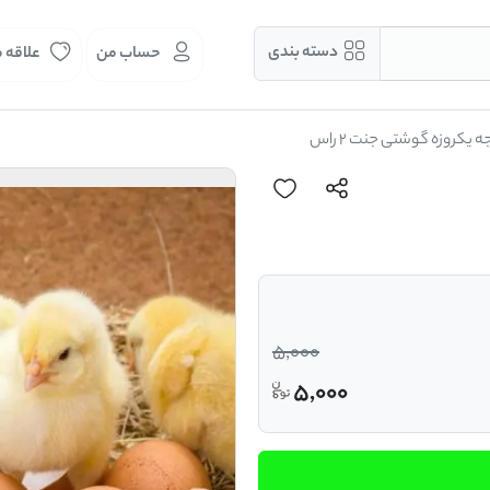
دسته بندی
حساب من
علاقه 
 یکروزه گوشتی جنت 2 راس
5,000
5,000