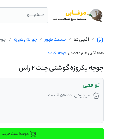
جستجــــو
آگهی ها
صنعت طیور
جوجه یکروزه
جوجه
همه آگهی های محصول
جوجه یکروزه
جوجه یکروزه گوشتی جنت 2 راس
توافقی
موجودی : 59000 قطعه
درخواست خرید