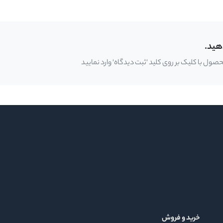
هید.
ل با کلیک بر روی کلید 'ثبت دیدگاه' وارد نمایید
خرید و فروش