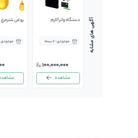
جوجه بوقلمون بیوتی
دستگاه واتر آلارم
روغن شترمرغ
موجودی : 4000
موجودی : 7 بسته
موجودی : 2 ت
عدد
00
100,000,000
190,000
مشاهده
مشاهده
مشاهده
-