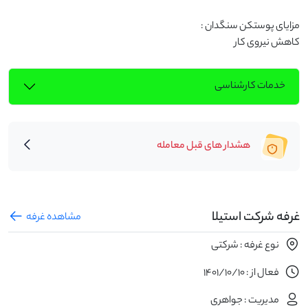
کاهش نیروی کار
خدمات کارشناسی
هشدار های قبل معامله
غرفه شرکت استیلا
مشاهده غرفه
نوع غرفه : شرکتی
فعال از : 1401/10/10
مدیریت : جواهری