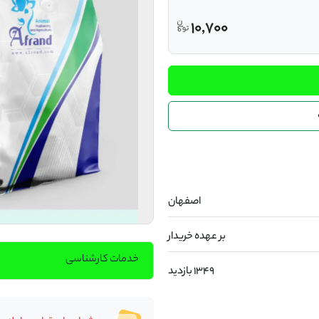
10,700
اصفهان
بر عهده خریدار
خدمات کارشناسی
1349 بازدید