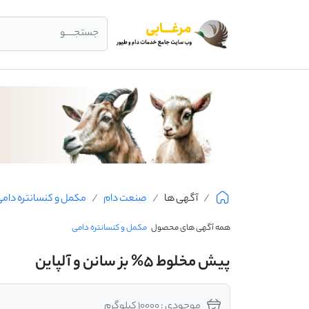
جستجــــو
آگهی ها
صنعت دام
مکمل و کنسانتره دام
همه آگهی های محصول
مکمل و کنسانتره دامی
پیش مخلوط 5% بز سانن و آلپاین
موجودی : 10000 کیلوگرم