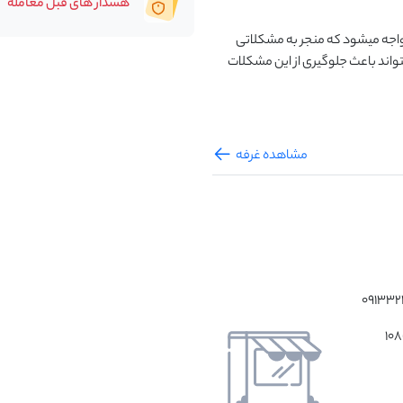
هشدار های قبل معامله
دام سبک اکثرا به دلیل تغذیه نامناسب با بعضی کمبودها مواجه میشود که منجر به مشکلاتی 
مانند پشم خوری ، سقط ، فلجی و …. میشود این محصول میتواند باعث جلوگیری از این مشکلات 
مشاهده غرفه