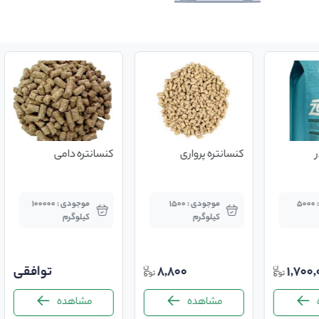
کنسانتره پرواری
کنسانتره دامی
موجودی : 5000
موجودی : 1500
موجودی : 100000
کیلوگرم
کیلوگرم
1,700,
8,800
توافقی
مشاهده
مشاهده