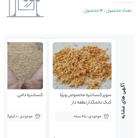
تعداد محصول : 14 محصول
سوپر کنسانتره مخصوص ویژه
کنسانتره دامی
کبک تخمگذار نطفه دار
موجودی : 45 بسته
موجودی : 0 کیلوگرم