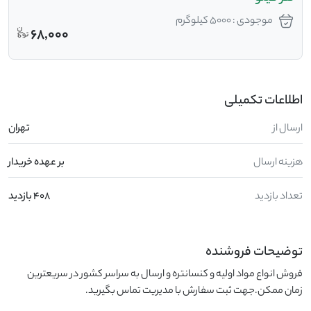
موجودی : 5000 کیلوگرم
68,000
اطلاعات تکمیلی
ارسال از
تهران
هزینه ارسال
بر عهده خریدار
تعداد بازدید
408 بازدید
توضیحات فروشنده
فروش انواع مواد اولیه و کنسانتره و ارسال به سراسر کشور در سریعترین 
زمان ممکن.جهت ثبت سفارش با مدیریت تماس بگیرید.