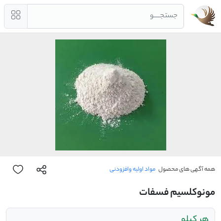
جستجــــو
همه آگهی های محصول
مواد اولیه وافزودنی
مونوکلسیم فسفات
هر کیلو