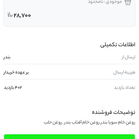
موجودی : نامحدود
28,700
اطلاعات تکمیلی
ارسال از
بندر
هزینه ارسال
بر عهده خریدار
تعداد بازدید
402 بازدید
توضیحات فروشنده
روغن خام سویا بندر.روغن خام آفتاب بندر .روغن حلب