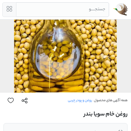
جستجــــو
همه آگهی های محصول
روغن و پودر چربی
روغن خام سویا بندر