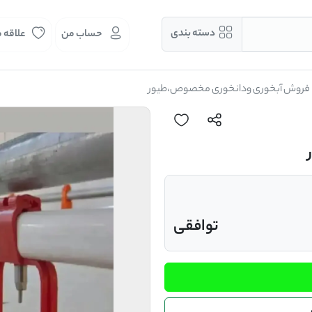
دسته بندی
حساب من
علاقه 
فروش آبخوری ودانخوری مخصوص،طیور
توافقی