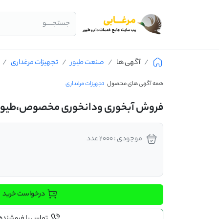
جستجــــو
آگهی ها
صنعت طیور
تجهیزات مرغداری
همه آگهی های محصول
تجهیزات مرغداری
فروش آبخوری ودانخوری مخصوص،طیور
موجودی : 2000 عدد
درخواست خرید