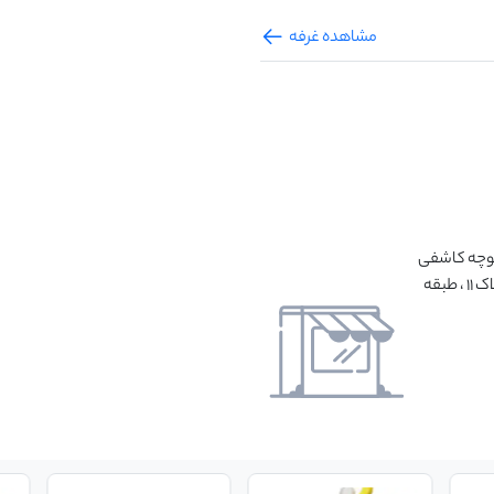
مشاهده غرفه
 کوچه کاشفی
نیک ، کوچه پاییزان ، انتهای وحدت شمالی ، ساختمان بهار ، پلاک 11 ، طبقه