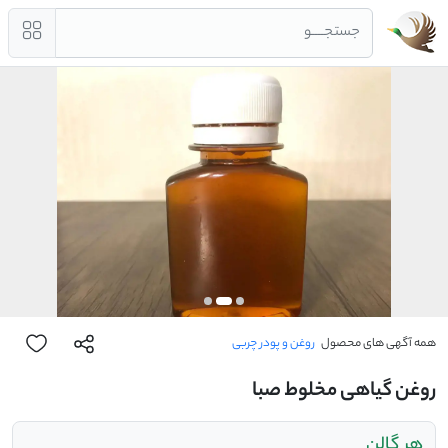
جستجــــو
همه آگهی های محصول
روغن و پودر چربی
روغن گیاهی مخلوط صبا
هر گالن