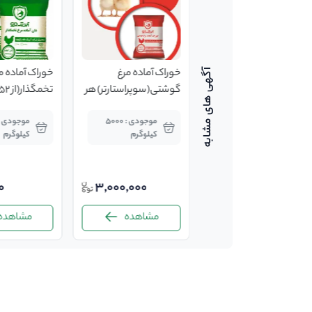
خوراک آماده مرغ
خوراک آماده مرغ
خوراک آماده م
گوشتی(پیش دان) 40
گوشتی(سوپراستارتر) هر
کیلویی
کیسه 40 کیلوگرمی
پایان)
موجودی : 50000
موجودی : 5000
کیلوگرم
کیلوگرم
کیلوگرم
0
3,000,000
2,950,000
مشاهده
مشاهده
مشاهده
-