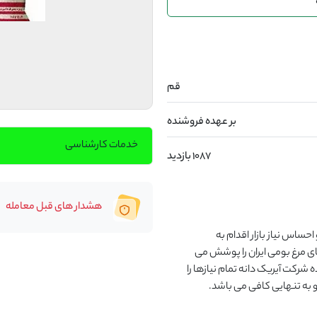
قم
بر عهده فروشنده
خدمات کارشناسی
1087 بازدید
هشدار های قبل معامله
تیم علمی شرکت آیریک با دانش و تجربه و تحقیقات میدانی و احساس نیاز بازار اقدام به 
فرمولاسیون این محصول کرده اند که حداقل نیاز تمام نژادهای مرغ بومی ایران را پوشش می 
دهد.باتوجه به محدودیت های پرورش مرغ بومی،خوراک آماده شرکت آیریک دانه تمام نیازها را 
 و به تنهایی کافی می باشد.