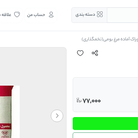
دسته بندی
حساب من
علاقه 
راک آماده مرغ بومی(تخمگذاری)
77,000