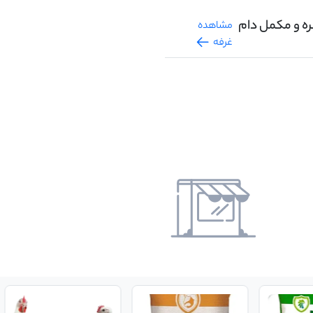
تره و مکمل دام
مشاهده
غرفه