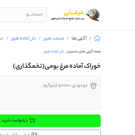
جستجــــو
آگهی ها
صنعت طیور
دان آماده طیور
خو
همه آگهی های محصول
دان آماده طیور
خوراک آماده مرغ بومی(تخمگذاری)
موجودی : 50000 کیلوگرم
درخواست خرید