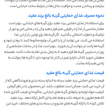
ایمنی آن‌ ها نیز کمک می ‌کند. استفاده از این غذا به معنای حمایت از حیوانات
نیازمند و رساندن محبت و مراقبت به آن ‌ها در شرایط سخت خیابانی است.
نحوه مصرف غذای حمایتی گربه بالغ برند مفید
برای استفاده از غذای حمایتی برند مفید برای گربه ‌های خیابانی، بهتر است
مقدار مناسبی از غذا را در ظرفی تمیز قرار دهید و آن را در محلی امن و دور از
ترافیک و خطرات احتمالی بگذارید. اگر گربه‌ ها برای اولین بار از این غذا
استفاده می ‌کنند، می ‌توانید آن را با کمی آب ولرم مخلوط کنید تا نرم ‌تر شود و
گربه‌ ها راحت ‌تر بتوانند آن را بخورند. بهتر است غذا را در ساعات مشخصی از
روز در دسترس گربه‌ ها قرار دهید تا به زمان ‌بندی تغذیه عادت کنند. همیشه
مطمئن شوید که آب تازه و تمیز در کنار غذا وجود دارد تا گربه‌ ها بتوانند به
راحتی هیدراته بمانند.
قیمت غذای حمایتی گربه بالغ مفید
قیمت غذای حمایتی برند مفید بسته به اندازه بسته ‌بندی و فروشگاهی که از
آن خرید می ‌کنید، ممکن است متفاوت باشد. این محصول با در نظر گرفتن
کیفیت مواد اولیه و نیازهای گربه‌ های خیابانی، به‌گونه‌ ای قیمت ‌گذاری شده
که هم مقرون ‌به‌ صرفه باشد و هم تغذیه‌ ای کامل ارائه دهد. برند مفید
تلاش کرده تا با ارائه گزینه ‌های متنوع در بسته‌ بندی‌ های مختلف، خرید این