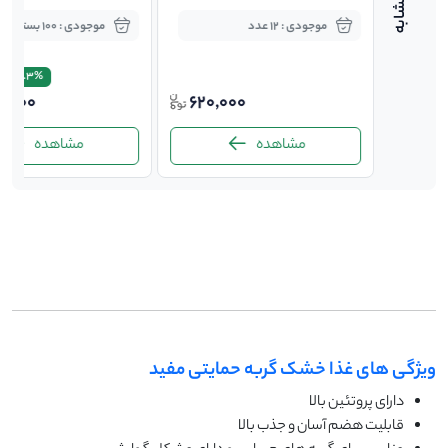
کیلوگرم
موجودی : 12 عدد
موجودی : 100 بسته
0
8.3%
0,000
620,000
15,0
مشاهده
مشاهده
-
ویژگی های غذا خشک گربه حمایتی مفید
دارای پروتئین بالا
قابلیت هضم آسان و جذب بالا