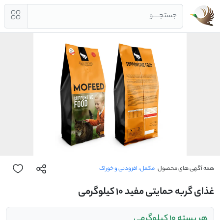
جستجــــو
همه آگهی های محصول
مکمل، افزودنی و خوراک
غذای گربه حمایتی مفید 10 کیلوگرمی
هر بسته 10 کیلوگرمی