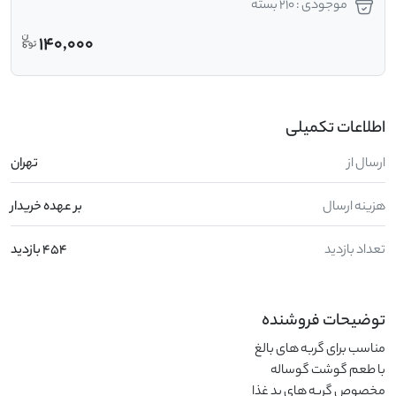
موجودی : 210 بسته
140,000
اطلاعات تکمیلی
ارسال از
تهران
هزینه ارسال
بر عهده خریدار
تعداد بازدید
454 بازدید
توضیحات فروشنده