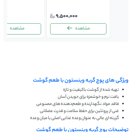
,000
9,500,000
80,0
مشاهده
مشاهده
-
ویژگی های پوچ گربه وینستون با طعم گوشت
تهیه ‌شده از گوشت باکیفیت و تازه
بافت نرم و خوشمزه برای جویدن آسان
فاقد مواد نگهدارنده و طعم‌دهنده ‌های مصنوعی
غنی از پروتئین برای حفظ سلامت و قدرت عضلانی
گزینه ‌ای عالی به عنوان وعده غذایی اصلی یا میان ‌وعده
توضیحات پوچ گربه وینستون با طعم گوشت