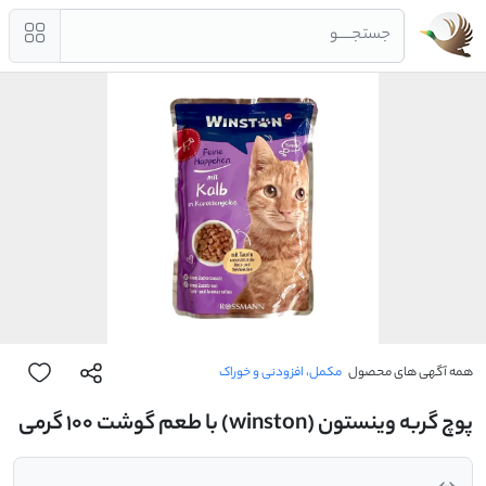
جستجــــو
همه آگهی های محصول
مکمل، افزودنی و خوراک
پوچ گربه وینستون (winston) با طعم گوشت 100 گرمی