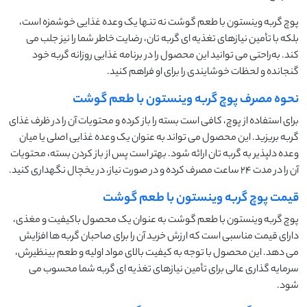
پوچ گربه وینستون با طعم گوشت نه تنها یک وعده غذایی خوشمزه است،
بلکه با تأمین نیازهای تغذیه ‌ای گربه‌ تان، رضایت خاطر شما را نیز جلب می‌
کند. به‌راحتی می ‌توانید این محصول را در برنامه غذایی روزانه‌ گربه‌ خود
گنجانده و لحظات خوشایندی را برای او فراهم کنید.
نحوه مصرف پوچ گربه وینستون با طعم گوشت
برای استفاده از پوچ، کافی است بسته را باز کرده و محتویات آن را در ظرف غذای
گربه بریزید. این محصول می ‌تواند به ‌عنوان یک وعده غذایی اصلی یا میان
‌وعده دلپذیر به گربه ‌تان ارائه شود. بهتر است پس از باز کردن بسته، محتویات
آن را در مدت ۲۴ ساعت مصرف کرده و در صورت نیاز، در یخچال نگهداری کنید.
قیمت پوچ گربه وینستون با طعم گوشت
پوچ گربه وینستون با طعم گوشت به عنوان یک محصول باکیفیت و مغذی،
دارای قیمت مناسبی است که ارزش خرید آن را برای صاحبان گربه‌ ها افزایش
می ‌دهد. این محصول با توجه به کیفیت بالای مواد اولیه و طعم بینظیرش،
سرمایه ‌گذاری عالی برای تأمین نیازهای تغذیه ‌ای گربه شما محسوب می
‌شود.