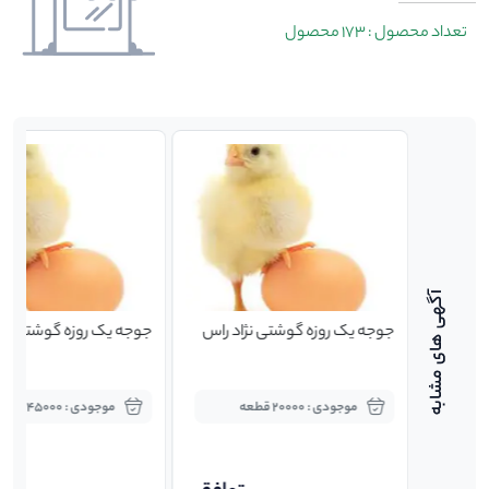
تعداد محصول : 173 محصول
جوجه یک روزه گوشتی نژاد راس
جوجه یک روزه گوشتی نژا
موجودی : 20000 قطعه
موجودی : 45000 قطعه