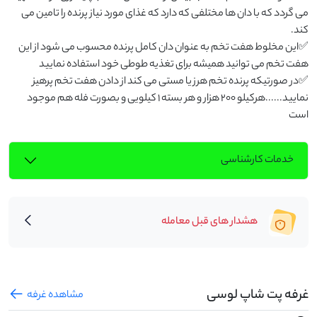
می گردد که با دان ها مختلفی که دارد که غذای مورد نیاز پرنده را تامین می 
✅این مخلوط هفت تخم به عنوان دان کامل پرنده محسوب می شود از این 
✅در صورتیکه پرنده تخم هرز یا مستی می کند از دادن هفت تخم پرهیز 
نمایید......هرکیلو 200 هزار و هر بسته 1 کیلویی و بصورت فله هم موجود 
است
خدمات کارشناسی
هشدار های قبل معامله
غرفه پت شاپ لوسی
مشاهده غرفه