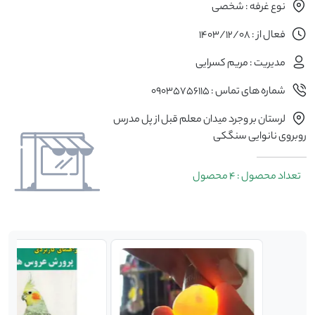
نوع غرفه : شخصی
فعال از : 1403/12/08
مدیریت : مریم کسرایی
شماره های تماس : 09035756115
لرستان بر وجرد میدان معلم قبل از پل مدرس
روبروی نانوایی سنگکی
تعداد محصول : 4 محصول