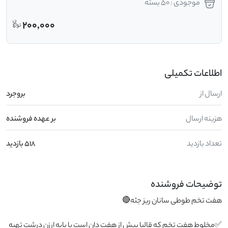
موجودی : 50 بسته
200,000
اطلاعات تکمیلی
ارسال از
بروجرد
هزینه ارسال
بر عهده فروشنده
تعداد بازدید
518 بازدید
توضیحات فروشنده
✅مخلوط هفت تخم که قالبا بیش از هفت دان است با پایه ارزن درشت تهیه 