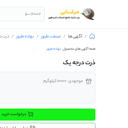
جستجــــو
آگهی ها
صنعت طیور
نهاده طیور
ذرت د
همه آگهی های محصول
نهاده طیور
ذرت درجه یک
موجودی : 10000 کیلوگرم
درخواست خرید