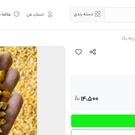
دسته بندی
حساب من
علاقه 
رجه یک
14,500