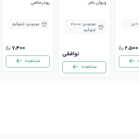
ویوان بافر
پودر ماهی
ن
موجودی : 28000
موجودی : کیلوگرم
کیلوگرم
7,400
2,500
توافقی
مشاهده
مشاهده