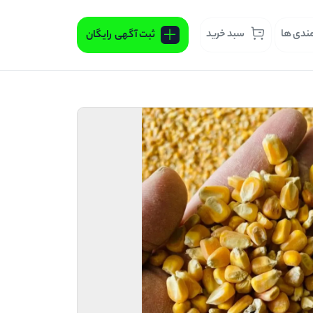
مندی ها
سبد خرید
ثبت آگهی
رایگان