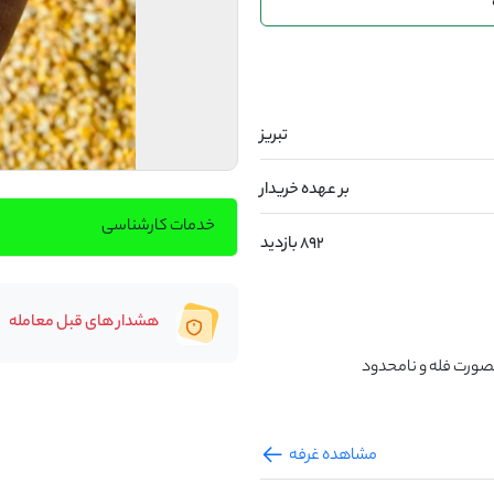
تبریز
بر عهده خریدار
خدمات کارشناسی
892 بازدید
هشدار های قبل معامله
مشاهده غرفه