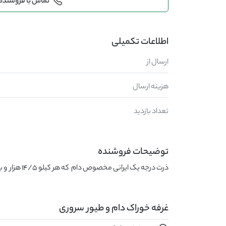
تماس با فروشنده
اطلاعات تکمیلی
ارسال از
هزینه ارسال
تعداد بازدید
توضیحات فروشنده
ذرت درجه یک ایرانی مخصوص دام  که هر کیلو 14/5 هزار  و بصورت فله و نامحدود
غرفه خوراک دام و طیور سروری