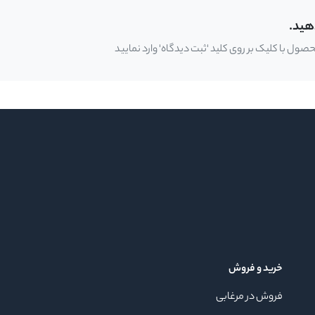
هید.
ل با کلیک بر روی کلید 'ثبت دیدگاه' وارد نمایید
خرید و فروش
فروش در مرغابی