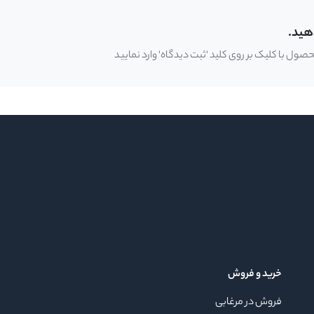
هید.
ل با کلیک بر روی کلید 'ثبت دیدگاه' وارد نمایید
خرید و فروش
فروش در مرغابی