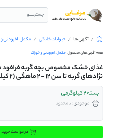
جستجــــو
آگهی ها
حیوانات خانگی
مکمل، افزودنی و 
همه آگهی های محصول
مکمل، افزودنی و خوراک
غذای خشک مخصوص بچه گربه فرافود من
نژادهای گربه تا سن 12 - 2 ماهگی (2 کیلوگرمی)
بسته 2 کیلوگرمی
موجودی : نامحدود
درخواست خرید