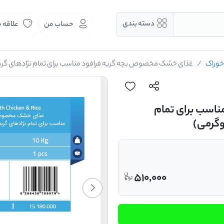
دسته بندی
حساب من
علاقه 
خوراک
غذای خشک مخصوص بچه گربه فرافود مناسب برای تمام نژادهای گربه تا سن 12 - 2 ماهگی (2
اسب برای تمام
510,000