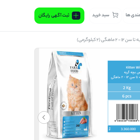
مندی ها
سبد خرید
ثبت آگهی
رایگان
 کیلوگرمی)