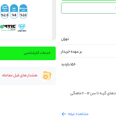
تهران
بر عهده خریدار
خدمات کارشناسی
156 بازدید
هشدار های قبل معامله
تا سن 12 - 2 ماهگی
مشاهده غرفه