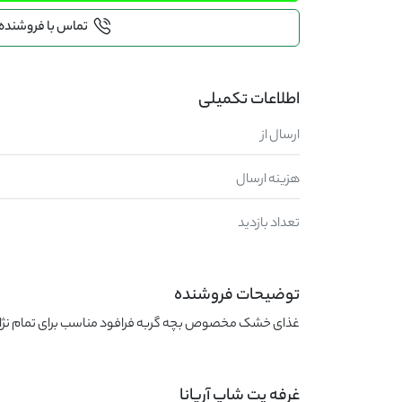
تماس با فروشنده
اطلاعات تکمیلی
ارسال از
هزینه ارسال
تعداد بازدید
توضیحات فروشنده
غذای خشک مخصوص بچه گربه فرافود مناسب برای تمام نژادهای گربه 
غرفه پت شاپ آریانا